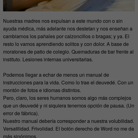
Nuestras madres nos expulsan a este mundo con o sin
ayuda médica, más adelante nos destetan y nos enseñan a
cambiarnos los pañales por calzoncillos o bragas; y ya. El
resto lo vamos aprendiendo solitos y con dolor. A base de
moratones de patio de colegio. Quemaduras de bar frente al
instituto. Lesiones internas universitarias.
Podemos llegar a echar de menos un manual de
instrucciones para la vida. Como lo trae el deuvedé. Con un
montón de fotos e idiomas distintos.
Pero, claro, los seres humanos somos algo más complejos
que un deuvedé y ni siquiera tenemos opción de pausa. (Un
error de fábrica).
Nuestro manual debería corresponder a nuestra volubilidad.
Versatilidad. Frivolidad. El botón derecho de Word no me da
más sinónimos.