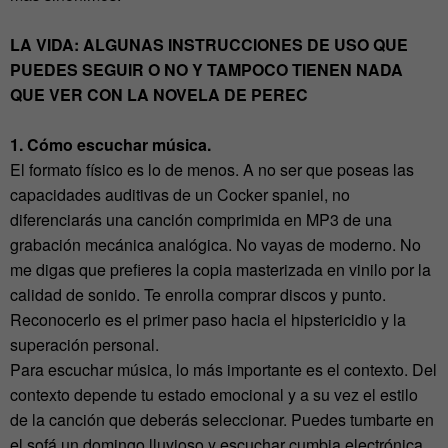
LA VIDA: ALGUNAS INSTRUCCIONES DE USO QUE
PUEDES SEGUIR O NO Y TAMPOCO TIENEN NADA
QUE VER CON LA NOVELA DE PEREC
1. Cómo escuchar música.
El formato físico es lo de menos. A no ser que poseas las
capacidades auditivas de un Cocker spaniel, no
diferenciarás una canción comprimida en MP3 de una
grabación mecánica analógica. No vayas de moderno. No
me digas que prefieres la copia masterizada en vinilo por la
calidad de sonido. Te enrolla comprar discos y punto.
Reconocerlo es el primer paso hacia el hipstericidio y la
superación personal.
Para escuchar música, lo más importante es el contexto. Del
contexto depende tu estado emocional y a su vez el estilo
de la canción que deberás seleccionar. Puedes tumbarte en
el sofá un domingo lluvioso y escuchar cumbia electrónica,