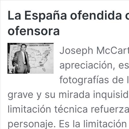
La España ofendida 
ofensora
Joseph McCarth
apreciación, es 
fotografías de 
grave y su mirada inquisi
limitación técnica refuerz
personaje. Es la limitació