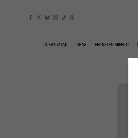
CREATIVIDAD
IDEAS
ENTRETENIMIENTO
Nomb
Cont