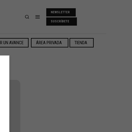
NEWSLETTER
SUSCRÍBETE
ER UN AVANCE
ÁREA PRIVADA
TIENDA