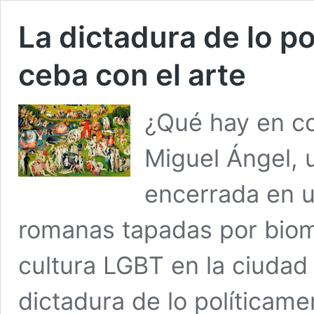
La dictadura de lo p
ceba con el arte
¿Qué hay en com
Miguel Ángel,
encerrada en u
romanas tapadas por biom
cultura LGBT en la ciudad
dictadura de lo políticame