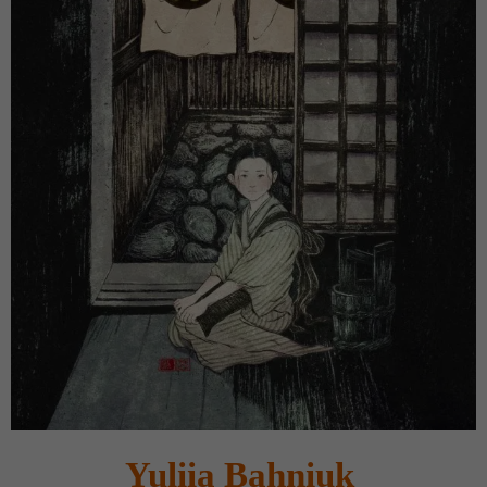
Yuliia Bahniuk