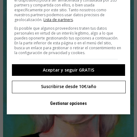
el dispositivo) podrá ser almacenada y consultada por 205
partners y compartida con ellos, o bien usada
específicamente por este sitio. Tanto nosotros como
nuestros partners podemos usar datos precisos de
geolocalización.
Lista de partners
.
Es posible que algunos proveedores traten tus datos
personales en virtud de un interés legítimo, algo a lo que
puedes oponerte gestionando tus opciones a continuación.
En la parte inferior de esta página o en el menú del sitio,
busca un enlace para gestionar o retirar el consentimiento en
la configuración de privacidad y cookies.
Aceptar y seguir GRATIS
Suscribirse desde 10€/año
Gestionar opciones