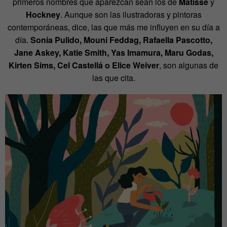
primeros nombres que aparezcan sean los de
Matisse
y
Hockney
. Aunque son las ilustradoras y pintoras
contemporáneas, dice, las que más me influyen en su día a
día.
Sonia Pulido, Mouni Feddag, Rafaella Pascotto,
Jane Askey, Katie Smith, Yas Imamura, Maru Godas,
Kirten Sims, Cel Castellá o Elice Weiver
, son algunas de
las que cita.