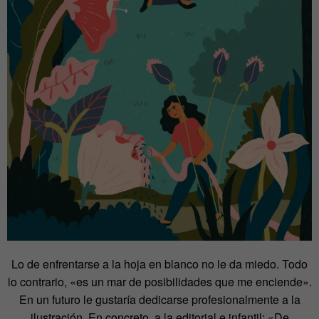
Lo de enfrentarse a la hoja en blanco no le da miedo. Todo
lo contrario, «es un mar de posibilidades que me enciende».
En un futuro le gustaría dedicarse profesionalmente a la
ilustración. En concreto, a la editorial e infantil: «De