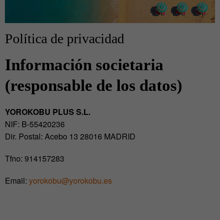
Política de privacidad
Información societaria
(responsable de los datos)
YOROKOBU PLUS S.L.
NIF: B-55420236
Dir. Postal: Acebo 13 28016 MADRID
Tfno: 914157283
Email:
yorokobu@yorokobu.es