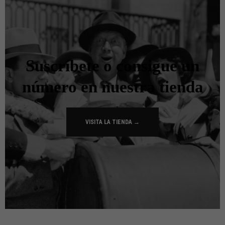
Suscríbete o consigue un
número en nuestra tienda
VISITA LA TIENDA →