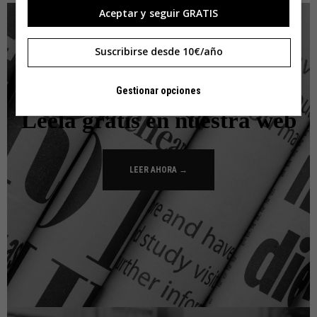
Aceptar y seguir GRATIS
Suscribirse desde 10€/año
Gestionar opciones
Léela gratis en nuestra web
LEER AHORA →