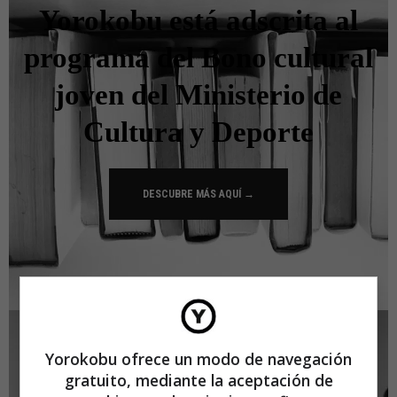
Yorokobu está adscrita al
programa del Bono cultural
joven del Ministerio de
Cultura y Deporte
DESCUBRE MÁS AQUÍ →
Yorokobu ofrece un modo de navegación
gratuito, mediante la aceptación de