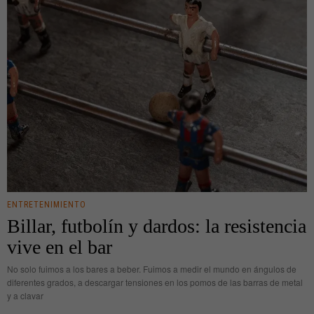
ENTRETENIMIENTO
Billar, futbolín y dardos: la resistencia
vive en el bar
No solo fuimos a los bares a beber. Fuimos a medir el mundo en ángulos de
diferentes grados, a descargar tensiones en los pomos de las barras de metal
y a clavar