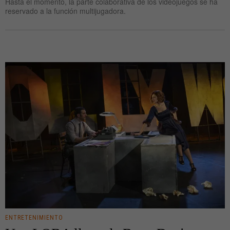
Hasta el momento, la parte colaborativa de los videojuegos se ha
reservado a la función multijugadora.
ENTRETENIMIENTO