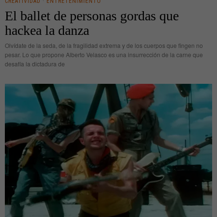
CREATIVIDAD
·
ENTRETENIMIENTO
El ballet de personas gordas que
hackea la danza
Olvídate de la seda, de la fragilidad extrema y de los cuerpos que fingen no
pesar. Lo que propone Alberto Velasco es una insurrección de la carne que
desafía la dictadura de