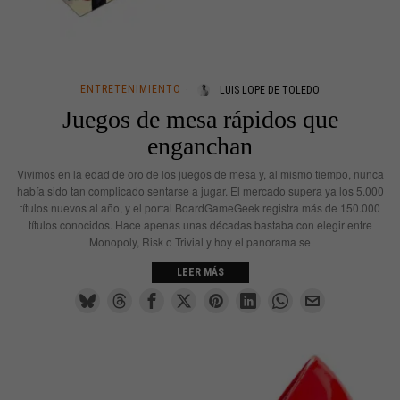
ENTRETENIMIENTO
LUIS LOPE DE TOLEDO
Juegos de mesa rápidos que
enganchan
Vivimos en la edad de oro de los juegos de mesa y, al mismo tiempo, nunca
había sido tan complicado sentarse a jugar. El mercado supera ya los 5.000
títulos nuevos al año, y el portal BoardGameGeek registra más de 150.000
títulos conocidos. Hace apenas unas décadas bastaba con elegir entre
Monopoly, Risk o Trivial y hoy el panorama se
LEER MÁS