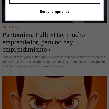
Gestionar opciones
ENTRETENIMIENTO
Pantomima Full: «Hay mucho
emprendedor, pero no hay
emprendimiento»
Alberto Casado y Rober Bodegas, o viceversa, son dos cómicos de referencia
en este país. Pero los integrantes de Pantomima Full también son dos grandes
sociólogos de esta España mía, esta España