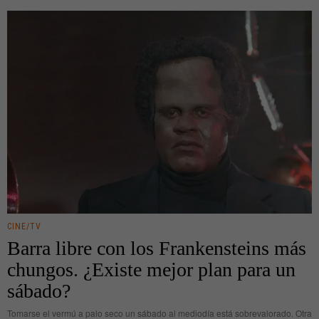
CINE/TV
Barra libre con los Frankensteins más
chungos. ¿Existe mejor plan para un
sábado?
Tomarse el vermú a palo seco un sábado al mediodía está sobrevalorado. Otra