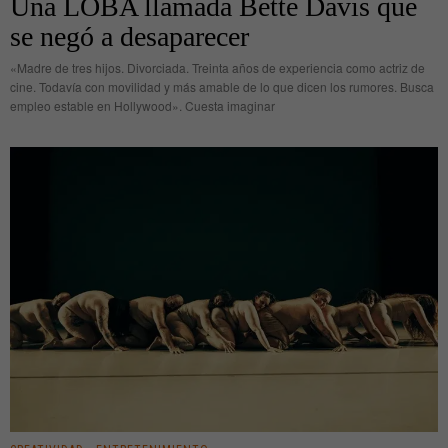
Una LOBA llamada Bette Davis que
se negó a desaparecer
«Madre de tres hijos. Divorciada. Treinta años de experiencia como actriz de
cine. Todavía con movilidad y más amable de lo que dicen los rumores. Busca
empleo estable en Hollywood». Cuesta imaginar