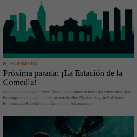
ENTRETENIMIENTO
Próxima parada: ¡La Estación de la
Comedia!
«Viajes, maletas y andenes. Elementos propios en todas las estaciones, pero
hoy cogemos otra vía. La del tren con destino Risotas. Hoy, en Callejeros
Benjeros: ¡La Estación de la Comedia!». Así presenta