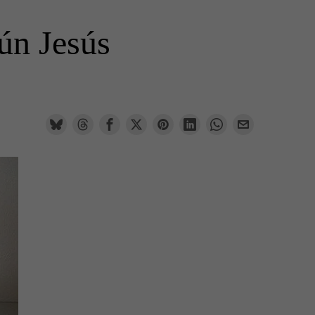
gún Jesús