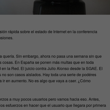
sión rápida sobre el estado de Internet en la conferencia
usiones.
 la quería. Sin embargo, ahora no pasa una semana sin que
las cosas. En España se ponen más multas que en toda
d en la Red. El juicio contra Julio Alonso desde la SGAE. El
 no son casos aislados. Hay toda una serie de podéres
a a ir en aumento. No es algo que vaya a caer. ¿Cómo
fuerzos a muy pocos usuarios pero vamos hacia eso. Antes,
os esfuerzos en hacer que el usuario que llegara por primera