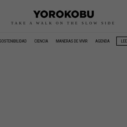
TAKE A WALK ON THE SLOW SIDE
SOSTENIBILIDAD
CIENCIA
MANERAS DE VIVIR
AGENDA
LE