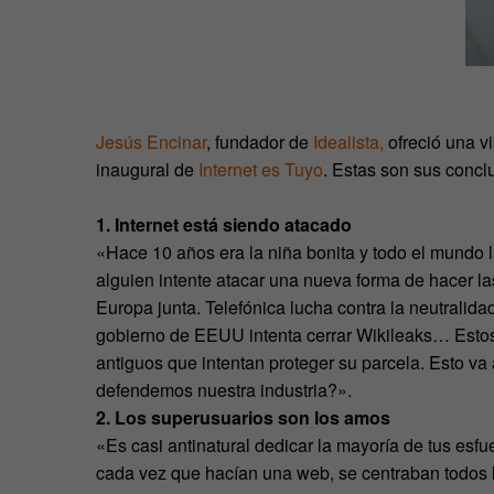
Jesús Encinar
, fundador de
Idealista,
ofreció una vi
inaugural de
Internet es Tuyo
. Estas son sus concl
1. Internet está siendo atacado
«Hace 10 años era la niña bonita y todo el mundo
alguien intente atacar una nueva forma de hacer 
Europa junta. Telefónica lucha contra la neutralida
gobierno de EEUU intenta cerrar Wikileaks… Estos
antiguos que intentan proteger su parcela. Esto v
defendemos nuestra industria?».
2. Los superusuarios son los amos
«Es casi antinatural dedicar la mayoría de tus es
cada vez que hacían una web, se centraban todos l