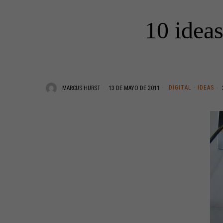
10 ideas
DIGITAL
·
IDEAS
MARCUS HURST
13 DE MAYO DE 2011