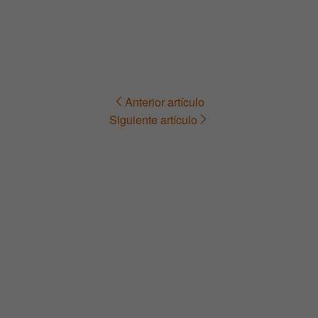
Anterior artículo
Navegación
Siguiente artículo
de
entradas