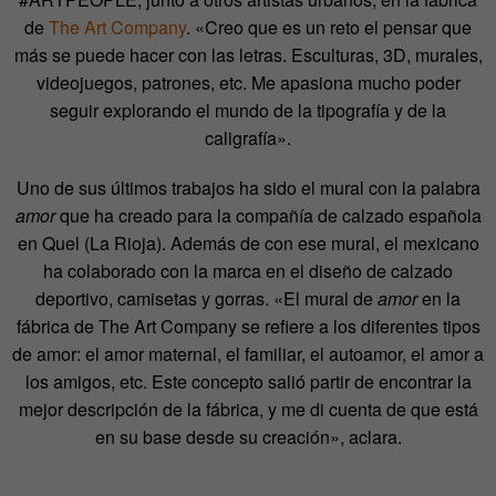
de
The Art Company
. «Creo que es un reto el pensar que
más se puede hacer con las letras. Esculturas, 3D, murales,
videojuegos, patrones, etc. Me apasiona mucho poder
seguir explorando el mundo de la tipografía y de la
caligrafía».
Uno de sus últimos trabajos ha sido el mural con la palabra
amor
que ha creado para la compañía de calzado española
en Quel (La Rioja). Además de con ese mural, el mexicano
ha colaborado con la marca en el diseño de calzado
deportivo, camisetas y gorras. «El mural de
amor
en la
fábrica de The Art Company se refiere a los diferentes tipos
de amor: el amor maternal, el familiar, el autoamor, el amor a
los amigos, etc. Este concepto salió partir de encontrar la
mejor descripción de la fábrica, y me di cuenta de que está
en su base desde su creación», aclara.