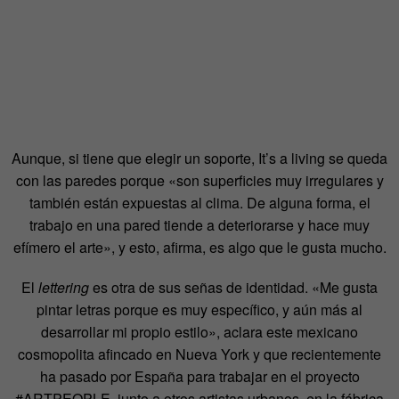
Aunque, si tiene que elegir un soporte, It’s a living se queda
con las paredes porque «son superficies muy irregulares y
también están expuestas al clima. De alguna forma, el
trabajo en una pared tiende a deteriorarse y hace muy
efímero el arte», y esto, afirma, es algo que le gusta mucho.
El
lettering
es otra de sus señas de identidad. «Me gusta
pintar letras porque es muy específico, y aún más al
desarrollar mi propio estilo», aclara este mexicano
cosmopolita afincado en Nueva York y que recientemente
ha pasado por España para trabajar en el proyecto
#ARTPEOPLE, junto a otros artistas urbanos, en la fábrica