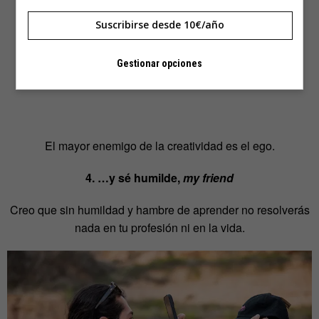
Suscribirse desde 10€/año
Gestionar opciones
El mayor enemigo de la creatividad es el ego.
4. …y sé humilde,
my friend
Creo que sin humildad y hambre de aprender no resolverás
nada en tu profesión ni en la vida.