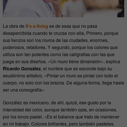
La obra de
It’s a living
es de esas que no pasa
desapercibida cuando te cruzas con ella. Primero, porque
sus lienzos son los muros de las ciudades, enormes,
poderosos, retadores. Y segundo, porque los colores que
utiliza son tan potentes como las caligrafías con las que
juega en sus diseños. «Un muro tiene dimensión», explica
Ricardo González
, el nombre que se esconde bajo su
seudónimo artístico. «Pintar un muro es pintar con todo el
cuerpo, no solo con los brazos. De alguna forma, llega hasta
ser una coreografía».
González es mexicano, de ahí, quizá, ese gusto por la
intensidad del color, aunque también opta, en ocasiones,
por los tonos pastel. «Es el balance que trato de mantener
en mi trabajo. Colores brillantes, pero también pasteles.