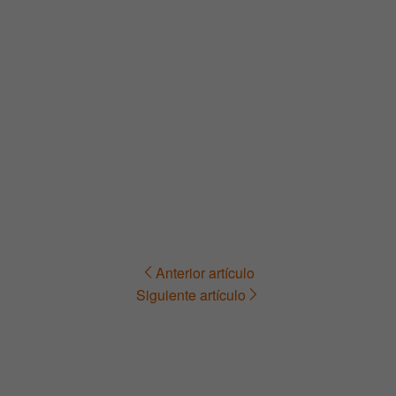
Anterior artículo
Navegación
Siguiente artículo
de
entradas