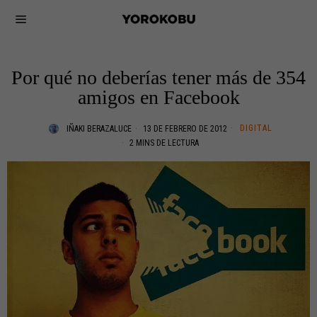
Por qué no deberías tener más de 354
amigos en Facebook
DIGITAL
IÑAKI BERAZALUCE
13 DE FEBRERO DE 2012
2 MINS DE LECTURA