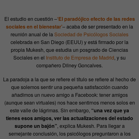
El estudio en cuestión –
‘El paradójico efecto de las redes
sociales en el bienestar’
– acaba de ser presentado en la
reunión anual de la
Sociedad de Psicólogos Sociales
celebrada en San Diego (EEUU) y está firmado por la
propia Mukesh, que estudia un posgrado de Ciencias
Sociales en el
Instituto de Empresa de Madrid
, y su
compañero Dilney Goncalves.
La paradoja a la que se refiere el título se refiere al hecho de
que solemos sentir una pequeña satisfacción cuando
añadimos un nuevo amigo a Facebook: tener amigos
(aunque sean virtuales) nos hace sentirnos menos solos en
este valle de lágrimas. Sin embargo,
“una vez que ya
tienes esos amigos, ver las actualizaciones del estado
supone un bajón”
, explica Mukesh. Para llegar a
semejante conclusión, los psicólogos preguntaron a los