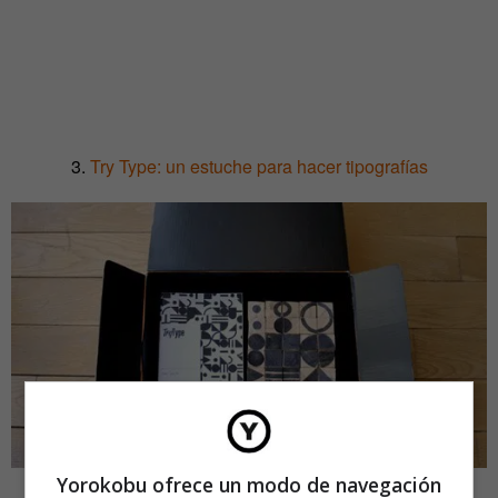
3.
Try Type: un estuche para hacer tipografías
Yorokobu ofrece un modo de navegación