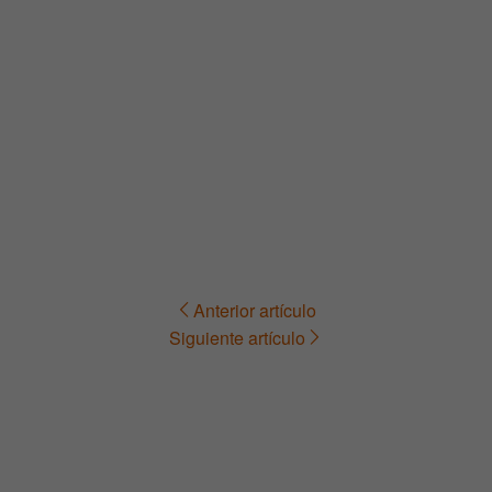
Anterior artículo
Navegación
Siguiente artículo
de
entradas