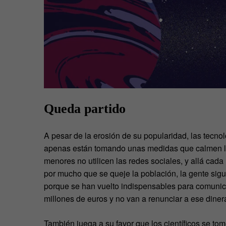
Queda partido
A pesar de la erosión de su popularidad, las tecno
apenas están tomando unas medidas que calmen la
menores no utilicen las redes sociales, y allá cad
por mucho que se queje la población, la gente sigu
porque se han vuelto indispensables para comunic
millones de euros y no van a renunciar a ese dinera
También juega a su favor que los científicos se t