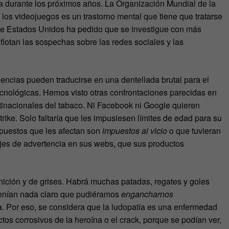
ría durante los próximos años. La Organización Mundial de la
los videojuegos es un trastorno mental que tiene que tratarse
 de Estados Unidos ha pedido que se investigue con más
 flotan las sospechas sobre las redes sociales y las
encias pueden traducirse en una dentellada brutal para el
cnológicas. Hemos visto otras confrontaciones parecidas en
ltinacionales del tabaco. Ni Facebook ni Google quieren
rike. Solo faltaría que les impusiesen límites de edad para su
puestos que les afectan son
impuestos al vicio
o que tuvieran
es de advertencia en sus webs, que sus productos
inición y de grises. Habrá muchas patadas, regates y goles
 tenían nada claro que pudiéramos
engancharnos
. Por eso, se considera que la ludopatía es una enfermedad
tos corrosivos de la heroína o el crack, porque se podían ver,