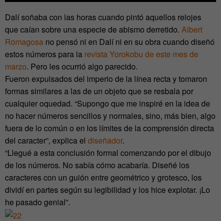
Dalí soñaba con las horas cuando pintó aquellos relojes
que caían sobre una especie de abismo derretido.
Albert
Romagosa
no pensó ni en Dalí ni en su obra cuando diseñó
estos números para la
revista Yorokobu de este mes de
marzo
. Pero les ocurrió algo parecido.
Fueron expulsados del imperio de la línea recta y tomaron
formas similares a las de un objeto que se resbala por
cualquier oquedad. “Supongo que me inspiré en la idea de
no hacer números sencillos y normales, sino, más bien, algo
fuera de lo común o en los límites de la comprensión directa
del caracter”, explica el
diseñador
.
“Llegué a esta conclusión formal comenzando por el dibujo
de los números. No sabía cómo acabaría. Diseñé los
caracteres con un guión entre geométrico y grotesco, los
dividí en partes según su legibilidad y los hice explotar. ¡Lo
he pasado genial”.