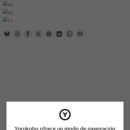
Yorokobu ofrece un modo de navegación