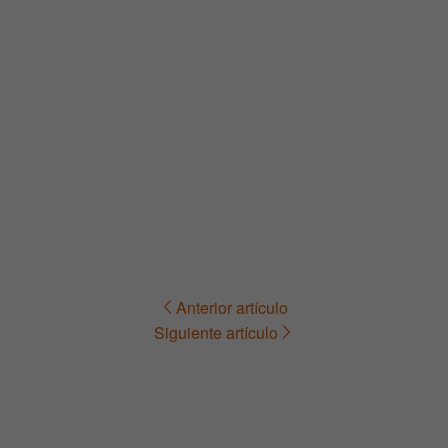
Anterior artículo
Navegación
Siguiente artículo
de
entradas