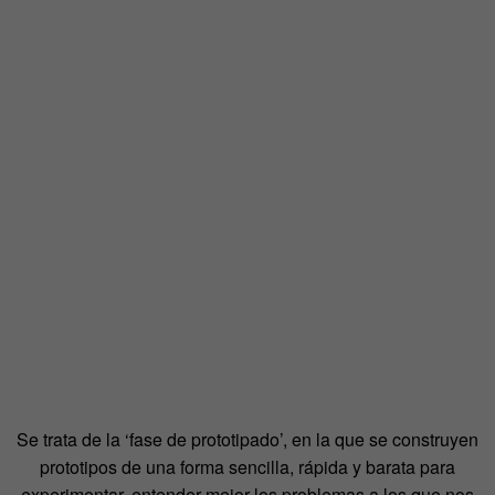
Se trata de la ‘fase de prototipado’, en la que se construyen
prototipos de una forma sencilla, rápida y barata para
experimentar, entender mejor los problemas a los que nos