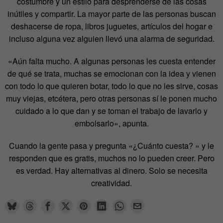
costumbre y un estilo para desprenderse de las cosas
inútiles y compartir. La mayor parte de las personas buscan
deshacerse de ropa, libros juguetes, artículos del hogar e
incluso alguna vez alguien llevó una alarma de seguridad.
«Aún falta mucho. A algunas personas les cuesta entender
de qué se trata, muchas se emocionan con la idea y vienen
con todo lo que quieren botar, todo lo que no les sirve, cosas
muy viejas, etcétera, pero otras personas sí le ponen mucho
cuidado a lo que dan y se toman el trabajo de lavarlo y
embolsarlo», apunta.
Cuando la gente pasa y pregunta «¿Cuánto cuesta? » y le
responden que es gratis, muchos no lo pueden creer. Pero
es verdad. Hay alternativas al dinero. Solo se necesita
creatividad.