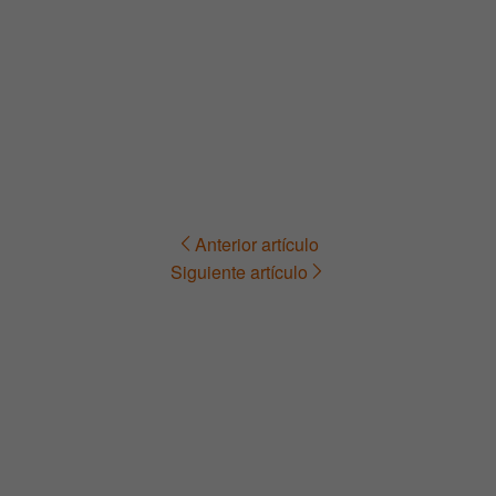
Anterior artículo
Navegación
Siguiente artículo
de
entradas