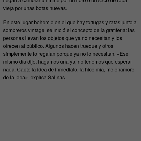
llegan a cambiar un mate por un libro o un saco de ropa
vieja por unas botas nuevas.
En este lugar bohemio en el que hay tortugas y ratas junto a
sombreros vintage, se inició el concepto de la gratiferia: las
personas llevan los objetos que ya no necesitan y los
ofrecen al público. Algunos hacen trueque y otros
simplemente lo regalan porque ya no lo necesitan. «Ese
mismo día dije: hagamos una ya, no tenemos que esperar
nada. Capté la idea de inmediato, la hice mía, me enamoré
de la idea», explica Salinas.