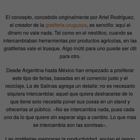
El concepto, concebido originalmente por Ariel Rodríguez,
el creador de la
gratiferia uruguaya
, es sencillo: aquí el
dinero no vale nada. Tal como en el neolítico, cuando se
intercambiaban herramientas por productos agrícolas, en las
gratiferias vale el trueque. Algo inútil para uno puede ser útil
para otro.
Desde Argentina hasta México han empezado a proliferar
este tipo de ferias, basadas en el comercio justo y el
reciclaje. La de Salinas agrega un detalle: no es necesario
siquiera intercambiar, aquel que quiera deshacerse de lo
que tiene solo necesita poner sus cosas en un stand y
ofrecerlas al público. «No se intercambia nada, pues cada
uno da lo que quiere sin esperar algo a cambio. Lo que mas
se intercambia son las sonrisas».
Las gratiferias mejoraran la productividad, anulan el riesgo