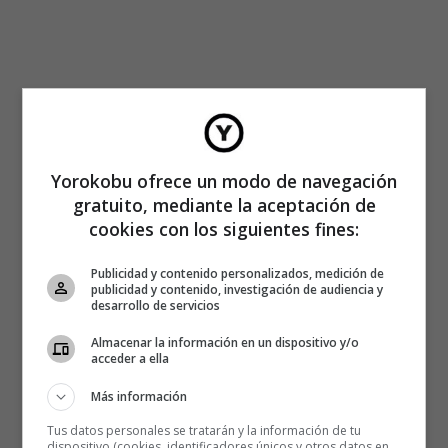
Yorokobu ofrece un modo de navegación
gratuito, mediante la aceptación de
cookies con los siguientes fines:
Publicidad y contenido personalizados, medición de
publicidad y contenido, investigación de audiencia y
desarrollo de servicios
Almacenar la información en un dispositivo y/o
acceder a ella
Más información
Por eso,
Tus datos personales se tratarán y la información de tu
Salinas decidió que Lima necesitaba una
. Para
dispositivo (cookies, identificadores únicos y otros datos en