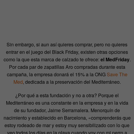
Sin embargo, si aun así quieres comprar, pero no quieres
entrar en el juego del Black Friday, existen otras opciones
como la que esta marca de calzado te ofrece:
el MedFriday
.
Por cada par de zapatillas Aro compradas durante esta
campaña, la empresa donará el 15% a la ONG
Save The
Med
, dedicada a la preservación del Mediterráneo.
¿Por qué a esta fundación y no a otra? Porque el
Mediterráneo es una constante en la empresa y en la vida
de su fundador, Jaime Serramalera. Menorquín de
nacimiento y establecido en Barcelona, «comprenderás que
estoy rodeado de mar y estoy muy sensibilizado con lo que
veo todos los días en la playa cuando voy con mi perro a