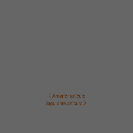
Anterior artículo
Navegación
Siguiente artículo
de
entradas