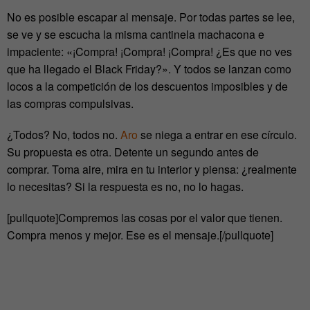
No es posible escapar al mensaje. Por todas partes se lee,
se ve y se escucha la misma cantinela machacona e
impaciente: «¡Compra! ¡Compra! ¡Compra! ¿Es que no ves
que ha llegado el Black Friday?». Y todos se lanzan como
locos a la competición de los descuentos imposibles y de
las compras compulsivas.
¿Todos? No, todos no.
Aro
se niega a entrar en ese círculo.
Su propuesta es otra. Detente un segundo antes de
comprar. Toma aire, mira en tu interior y piensa: ¿realmente
lo necesitas? Si la respuesta es no, no lo hagas.
[pullquote]Compremos las cosas por el valor que tienen.
Compra menos y mejor. Ese es el mensaje.[/pullquote]