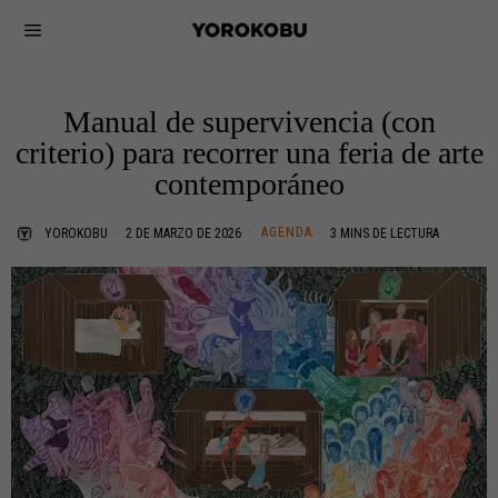
Manual de supervivencia (con
criterio) para recorrer una feria de arte
contemporáneo
AGENDA
YOROKOBU
2 DE MARZO DE 2026
3 MINS DE LECTURA