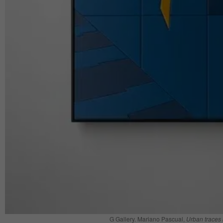
G Gallery. Mariano Pascual,
Urban traces