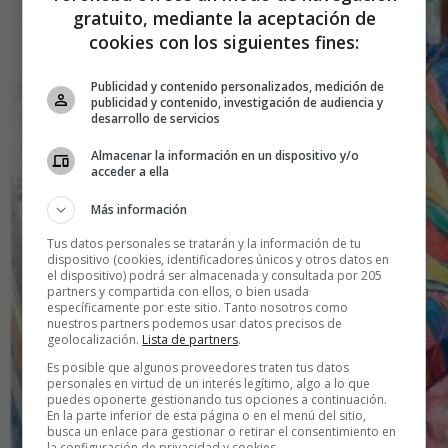
gratuito, mediante la aceptación de
cookies con los siguientes fines:
Publicidad y contenido personalizados, medición de
publicidad y contenido, investigación de audiencia y
desarrollo de servicios
Almacenar la información en un dispositivo y/o
acceder a ella
Más información
Tus datos personales se tratarán y la información de tu
dispositivo (cookies, identificadores únicos y otros datos en
el dispositivo) podrá ser almacenada y consultada por 205
partners y compartida con ellos, o bien usada
específicamente por este sitio. Tanto nosotros como
nuestros partners podemos usar datos precisos de
geolocalización.
Lista de partners
.
Es posible que algunos proveedores traten tus datos
personales en virtud de un interés legítimo, algo a lo que
puedes oponerte gestionando tus opciones a continuación.
En la parte inferior de esta página o en el menú del sitio,
busca un enlace para gestionar o retirar el consentimiento en
la configuración de privacidad y cookies.