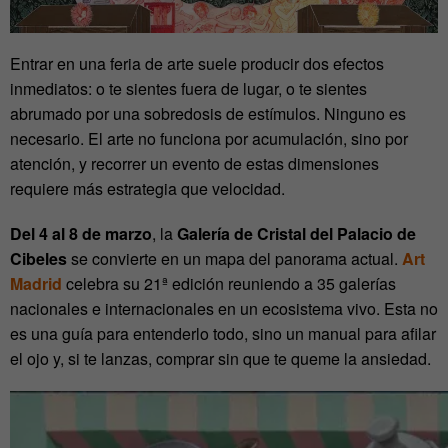
Entrar en una feria de arte suele producir dos efectos
inmediatos: o te sientes fuera de lugar, o te sientes
abrumado por una sobredosis de estímulos. Ninguno es
necesario. El arte no funciona por acumulación, sino por
atención, y recorrer un evento de estas dimensiones
requiere más estrategia que velocidad.
Del 4 al 8 de marzo
, la
Galería de Cristal del Palacio de
Cibeles
se convierte en un mapa del panorama actual.
Art
Madrid
celebra su 21ª edición reuniendo a 35 galerías
nacionales e internacionales en un ecosistema vivo. Esta no
es una guía para entenderlo todo, sino un manual para afilar
el ojo y, si te lanzas, comprar sin que te queme la ansiedad.