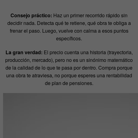
Consejo práctico:
Haz un primer recorrido rápido sin
decidir nada. Detecta qué te retiene, qué obra te obliga a
frenar el paso. Luego, vuelve con calma a esos puntos
específicos.
La gran verdad:
El precio cuenta una historia (trayectoria,
producción, mercado), pero no es un sinónimo matemático
de la calidad de lo que te pasa por dentro. Compra porque
una obra te atraviesa, no porque esperes una rentabilidad
de plan de pensiones.