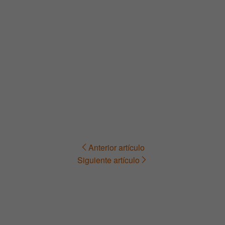
Anterior artículo
Navegación
Siguiente artículo
de
entradas