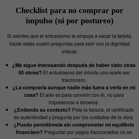
Checklist para no comprar por
impulso (ni por postureo)
Si sientes que el entusiasmo te empuja a sacar la tarjeta,
hazte estas cuatro preguntas para salir con la dignidad
intacta:
¿Me sigue interesando después de haber visto otras
50 obras?
El entusiasmo del minuto uno suele ser
traicionero.
¿La compraría aunque nadie más fuera a verla en mi
casa?
El arte es para convivir con él, no para
impresionar a terceros.
¿Entiendo su contexto?
Pide la factura, el certificado
de autenticidad y pregunta por los cuidados de la obra.
¿Puedo permitírmela sin comprometer mi equilibrio
financiero?
Preguntar por pagos fraccionados no es