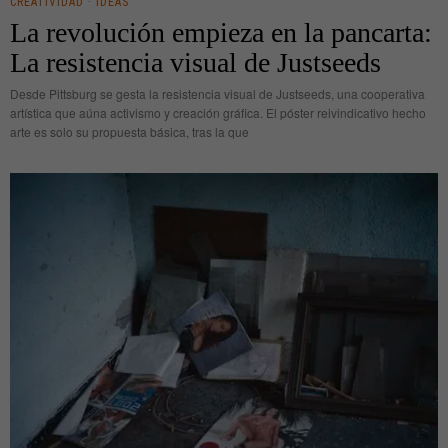
CREATIVIDAD
·
IDEAS
La revolución empieza en la pancarta:
La resistencia visual de Justseeds
Desde Pittsburg se gesta la resistencia visual de Justseeds, una cooperativa
artística que aúna activismo y creación gráfica. El póster reivindicativo hecho
arte es solo su propuesta básica, tras la que