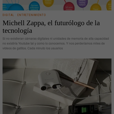
DIGITAL
·
ENTRETENIMIENTO
Michell Zappa, el futurólogo de la
tecnología
Si no existieran cámaras digitales ni unidades de memoria de alta capacidad
no existiría Youtube tal y como lo conocemos. Y nos perderíamos miles de
vídeos de gatitos. Cada minuto los usuarios