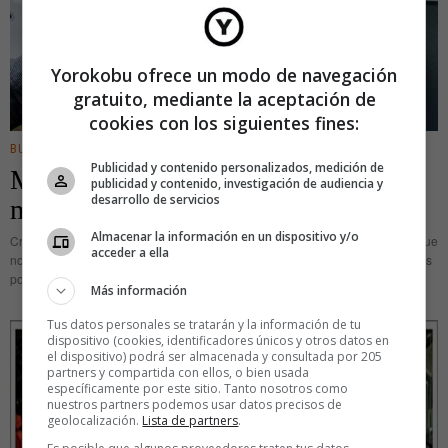
Yorokobu ofrece un modo de navegación
gratuito, mediante la aceptación de
cookies con los siguientes fines:
BUSINESS
Publicidad y contenido personalizados, medición de
Mediated reality: Photoshop en
publicidad y contenido, investigación de audiencia y
desarrollo de servicios
movimiento
Almacenar la información en un dispositivo y/o
Crear un mundo a medida ante nuestros ojos, en el que eliminar las cosas que
acceder a ella
nos estorban como la publicidad o la contaminación lumínica y reemplazarlas
por otras, es una posibilidad real
Más información
Tus datos personales se tratarán y la información de tu
dispositivo (cookies, identificadores únicos y otros datos en
el dispositivo) podrá ser almacenada y consultada por 205
partners y compartida con ellos, o bien usada
específicamente por este sitio. Tanto nosotros como
nuestros partners podemos usar datos precisos de
geolocalización.
Lista de partners
.