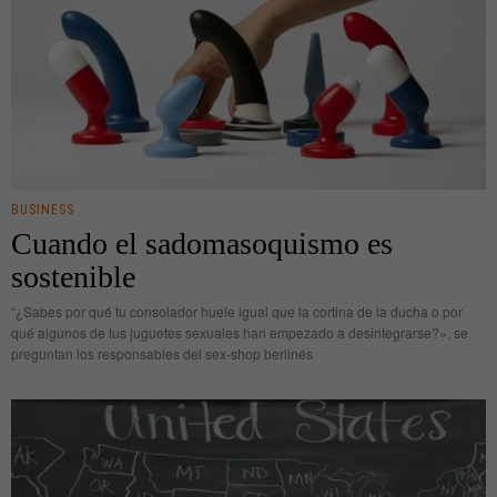
BUSINESS
Cuando el sadomasoquismo es
sostenible
“¿Sabes por qué tu consolador huele igual que la cortina de la ducha o por
qué algunos de tus juguetes sexuales han empezado a desintegrarse?», se
preguntan los responsables del sex-shop berlinés