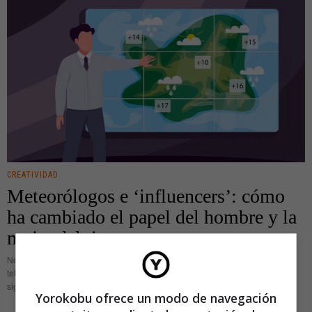
CREATIVIDAD
Meteorólogos e ‘influencers’: cómo
ha cambiado el papel del hombre y la
mujer del tiempo
No hace tanto tiempo, el papel del hombre o de la mujer del tiempo en
televisión se limitaba a anunciar la previsión meteorológica para el día
siguiente y señalar en un mapa
Yorokobu ofrece un modo de navegación