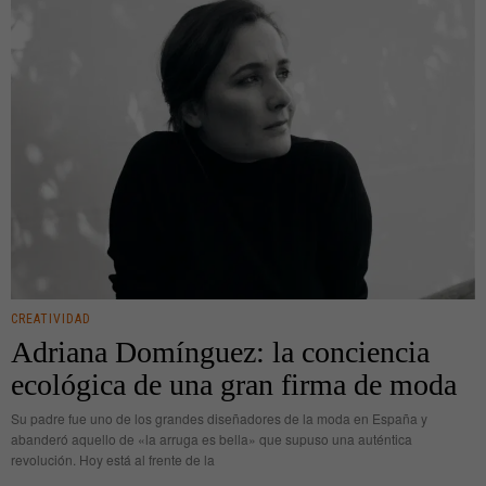
CREATIVIDAD
Adriana Domínguez: la conciencia
ecológica de una gran firma de moda
Su padre fue uno de los grandes diseñadores de la moda en España y
abanderó aquello de «la arruga es bella» que supuso una auténtica
revolución. Hoy está al frente de la