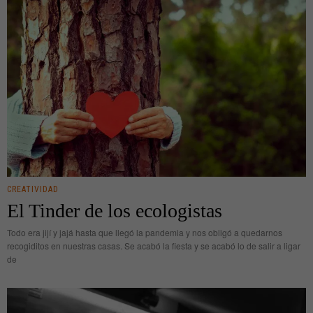
CREATIVIDAD
El Tinder de los ecologistas
Todo era jijí y jajá hasta que llegó la pandemia y nos obligó a quedarnos
recogiditos en nuestras casas. Se acabó la fiesta y se acabó lo de salir a ligar
de