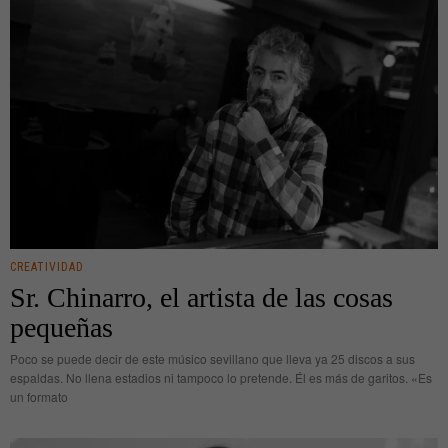
CREATIVIDAD
Sr. Chinarro, el artista de las cosas
pequeñas
Poco se puede decir de este músico sevillano que lleva ya 25 discos a sus
espaldas. No llena estadios ni tampoco lo pretende. Él es más de garitos. «Es
un formato