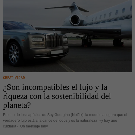
CREATIVIDAD
¿Son incompatibles el lujo y la
riqueza con la sostenibilidad del
planeta?
En uno de los capítulos de Soy Georgina (Netflix), la modelo asegura que el
verdadero lujo está al alcance de todos y es la naturaleza, «y hay que
cuidarla». Un mensaje muy