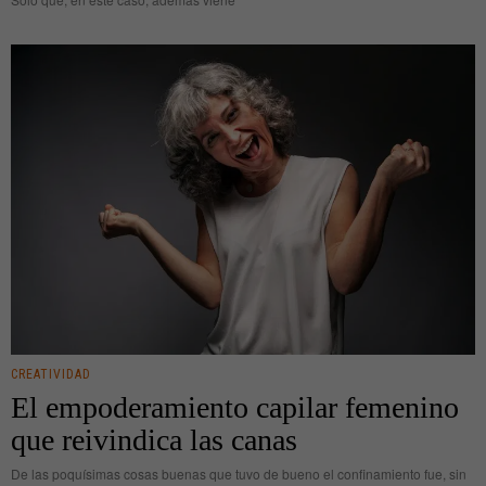
CREATIVIDAD
El empoderamiento capilar femenino
que reivindica las canas
De las poquísimas cosas buenas que tuvo de bueno el confinamiento fue, sin