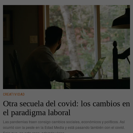
CREATIVIDAD
Otra secuela del covid: los cambios en
el paradigma laboral
Las pandemias traen consigo cambios sociales, económicos y políticos. Así
ocurrió con la peste en la Edad Media y está pasando también con el covid.
Solo que, en este caso, además viene