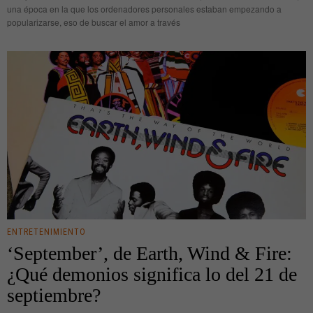
una época en la que los ordenadores personales estaban empezando a
popularizarse, eso de buscar el amor a través
ENTRETENIMIENTO
‘September’, de Earth, Wind & Fire:
¿Qué demonios significa lo del 21 de
septiembre?