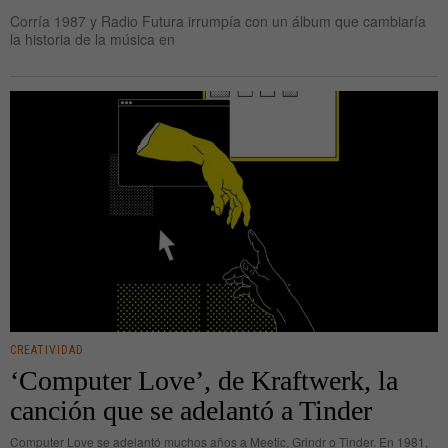
Corría 1987 y Radio Futura irrumpía con un álbum que cambiaría
la historia de la música en
CREATIVIDAD
‘Computer Love’, de Kraftwerk, la
canción que se adelantó a Tinder
Computer Love se adelantó muchos años a Meetic, Grindr o Tinder. En 1981,