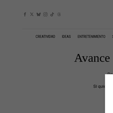
CREATIVIDAD
IDEAS
ENTRETENIMIENTO
Avance 
De
Si quieres 