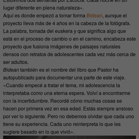
lugar diferente en plena naturaleza».
Aquí es donde empezó a tomar forma
Bidean
, aunque el
proyecto lleva más de 4 años en la cabeza de la fotógrafa.
La palabra, tomada del euskera y que significa algo que
está en el proceso de cambio o en el camino, encabeza este
proyecto que fusiona imágenes de paisajes naturales
densos con retratos de adolescentes cada vez más cerca de
ser adultos.
Bidean
también es el nombre del libro que Pastor ha
autopublicado para documentar una parte de este viaje.
«Cuando empecé a tratar el tema, mi adolescencia la
interpretaba como una eterna espera. Volví a encontrarme
con la incertidumbre. Recordé cómo muchas cosas se
hacen por primera vez en esa edad. Estás siempre ansioso
por ver lo siguiente. Pero no debemos olvidar que cada uno
tiene su experiencia. Cada uno reinterpreta lo que les
sugiere basado en lo que vivió».