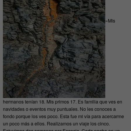
«Mis
hermanos tenían 18. Mis primos 17. Es familia que ves en
navidades o eventos muy puntuales. No les conoces a
fondo porque los ves poco. Esta fue mi vía para acercarme
un poco más a ellos. Realizamos un viaje los cinco.
Estuvimos dos semanas por Escocia. Cada noche en un