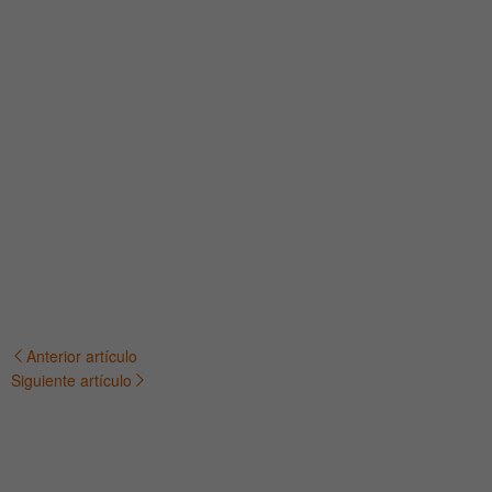
Anterior artículo
Navegación
Siguiente artículo
de
entradas