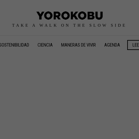
TAKE A WALK ON THE SLOW SIDE
SOSTENIBILIDAD
CIENCIA
MANERAS DE VIVIR
AGENDA
LE