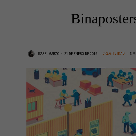
Binaposters
CREATIVIDAD
ISABEL GARZO
21 DE ENERO DE 2016
3 M