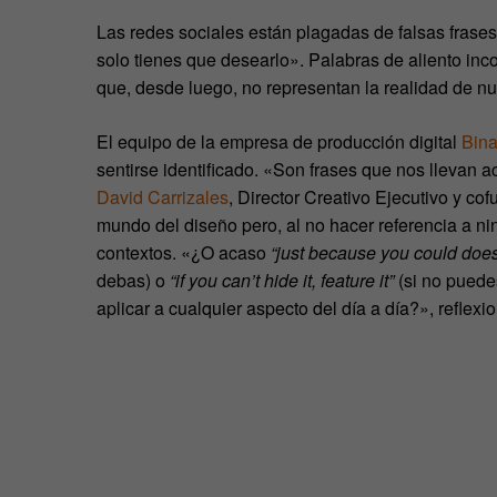
Las redes sociales están plagadas de falsas fras
solo tienes que desearlo». Palabras de aliento inc
que, desde luego, no representan la realidad de nu
El equipo de la empresa de producción digital
Bin
sentirse identificado. «Son frases que nos llevan
David Carrizales
, Director Creativo Ejecutivo y co
mundo del diseño pero, al no hacer referencia a ni
contextos. «¿O acaso
“just because you could doe
debas) o
“if you can’t hide it, feature it”
(si no puede
aplicar a cualquier aspecto del día a día?», reflexi