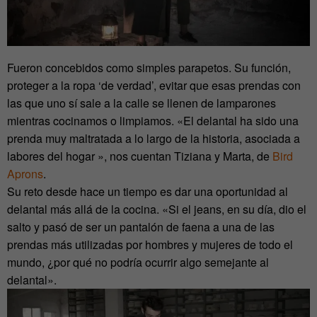
Fueron concebidos como simples parapetos. Su función,
proteger a la ropa ‘de verdad’, evitar que esas prendas con
las que uno sí sale a la calle se llenen de lamparones
mientras cocinamos o limpiamos. «El delantal ha sido una
prenda muy maltratada a lo largo de la historia, asociada a
labores del hogar », nos cuentan Tiziana y Marta, de
Bird
Aprons
.
Su reto desde hace un tiempo es dar una oportunidad al
delantal más allá de la cocina. «Si el jeans, en su día, dio el
salto y pasó de ser un pantalón de faena a una de las
prendas más utilizadas por hombres y mujeres de todo el
mundo, ¿por qué no podría ocurrir algo semejante al
delantal».