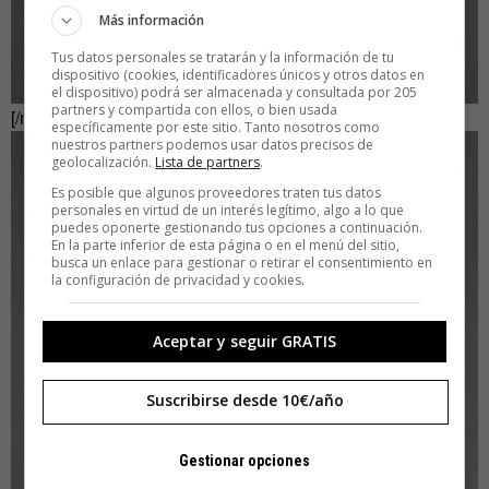
Más información
Tus datos personales se tratarán y la información de tu
dispositivo (cookies, identificadores únicos y otros datos en
el dispositivo) podrá ser almacenada y consultada por 205
partners y compartida con ellos, o bien usada
[/mosaic]
específicamente por este sitio. Tanto nosotros como
nuestros partners podemos usar datos precisos de
geolocalización.
Lista de partners
.
Es posible que algunos proveedores traten tus datos
personales en virtud de un interés legítimo, algo a lo que
puedes oponerte gestionando tus opciones a continuación.
En la parte inferior de esta página o en el menú del sitio,
busca un enlace para gestionar o retirar el consentimiento en
la configuración de privacidad y cookies.
Aceptar y seguir GRATIS
Suscribirse desde 10€/año
Gestionar opciones