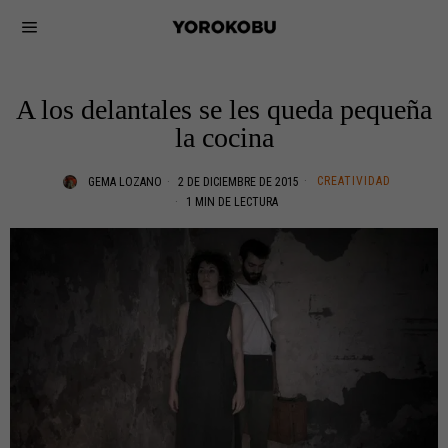
A los delantales se les queda pequeña
la cocina
CREATIVIDAD
GEMA LOZANO
2 DE DICIEMBRE DE 2015
1 MIN DE LECTURA