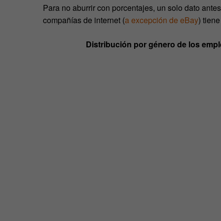
Para no aburrir con porcentajes, un solo dato ante
compañías de internet (
a excepción de eBay
) tien
Distribución por género de los emp