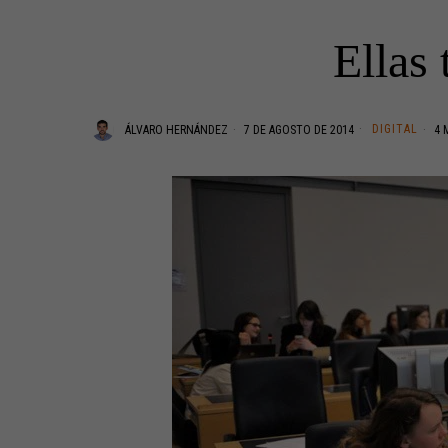
Ellas 
DIGITAL
ÁLVARO HERNÁNDEZ
7 DE AGOSTO DE 2014
4 