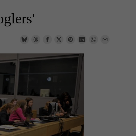
oglers'