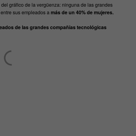
s del gráfico de la vergüenza: ninguna de las grandes
e entre sus empleados a
más de un 40% de mujeres.
leados de las grandes compañías tecnológicas