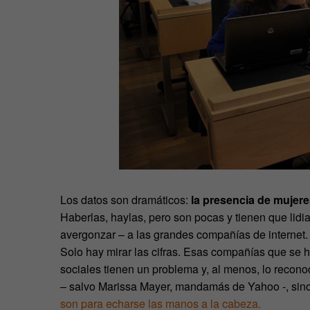
Los datos son dramáticos:
la presencia de mujere
Haberlas, haylas, pero son pocas y tienen que lid
avergonzar – a las grandes compañías de internet.
Solo hay mirar las cifras. Esas compañías que se 
sociales tienen un problema y, al menos, lo recon
– salvo Marissa Mayer, mandamás de Yahoo -, sin
son para echarse las manos a la cabeza.