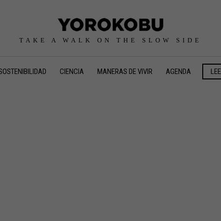
TAKE A WALK ON THE SLOW SIDE
SOSTENIBILIDAD
CIENCIA
MANERAS DE VIVIR
AGENDA
LE