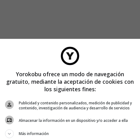
davía van a peor si nos fijamos solamente en los puestos
Distribución por género de los empleados que ocupan un
Yorokobu ofrece un modo de navegación
ológicas
gratuito, mediante la aceptación de cookies con
los siguientes fines:
Publicidad y contenido personalizados, medición de publicidad y
contenido, investigación de audiencia y desarrollo de servicios
Almacenar la información en un dispositivo y/o acceder a ella
Más información