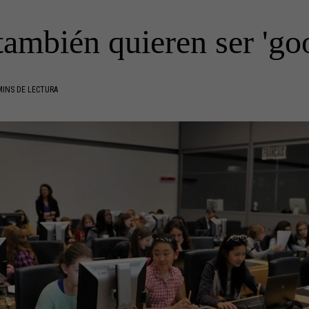
también quieren ser 'go
MINS DE LECTURA