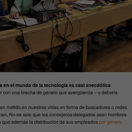
s en el mundo de la tecnología es casi anecdótica
.
iar con una brecha de género que avergüenza – o debería
han metido en nuestras vidas en forma de buscadores o redes
ocen
.
No es solo que los consejeros delegados sean hombres
o que además la distribución de sus empleados
por género