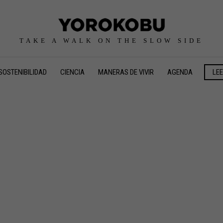
TAKE A WALK ON THE SLOW SIDE
SOSTENIBILIDAD
CIENCIA
MANERAS DE VIVIR
AGENDA
LE