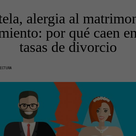
ela, alergia al matrimo
iento: por qué caen en
tasas de divorcio
LECTURA