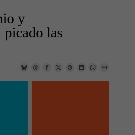
nio y
 picado las