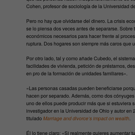
Cohen, profesor de sociología de la Universidad d
Pero no hay que olvidarse del dinero. La crisis ec
se lo piensa dos veces antes de separarse. Sobre 
económicos necesarios para hacer frente al proces
ruptura. Dos hogares son siempre más caros que u
Por otro lado, tal y como añade Cubedo, el sistema
facilidades de vivienda, petición de préstamos, des
en pro de la formación de unidades familiares».
«Las personas casadas pueden beneficiarse porque
hacen por separado. Además, como dos cónyuges p
uno de ellos puede producir más que si estuviera so
investigador en la Universidad de Ohio y autor en
titulado
Marriage and divorce’s impact on wealth
.
Él lo tiene claro: «Si realmente quieres aumentar tu