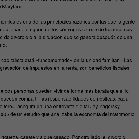
e Maryland.
onómica es una de las principales razones por las que la gente
todo, cuando alguno de los cónyuges carece de los recursos
o de divorcio o a la situación que se genera después de una
no.
 capitalista está «fundamentado» en la unidad familiar: «Las
gravación de impuestos en la renta, son beneficios fiscales
 dos personas pueden vivir de forma más barata que si lo
ueden compartir las responsabilidades domésticas, cada
ltero», asegura en una entrevista digital Jay Zagorsky,
 2005 de un estudio que analizaba la economía del matrimonio
 riqueza, cásate y sigue casado. Por otro lado, el divorcio