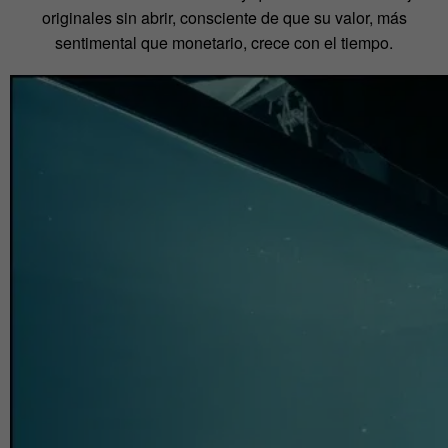
originales sin abrir, consciente de que su valor, más
sentimental que monetario, crece con el tiempo.