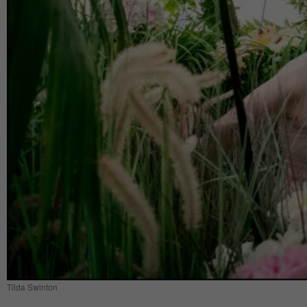
Tilda Swinton