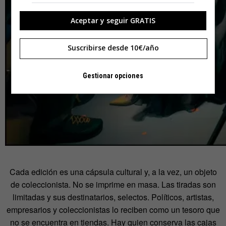
Aceptar y seguir GRATIS
Suscribirse desde 10€/año
Gestionar opciones
Cada edición es una cápsula cultural y, a la vez, un objeto
de coleccionista. No se imprime en masa. Las tiradas son
limitadas y sus destinatarios, selectos. Políticos, artistas,
empresarios y coleccionistas lo reciben como un tesoro que
no se encuentra en tiendas. Hay quien conserva las cajas