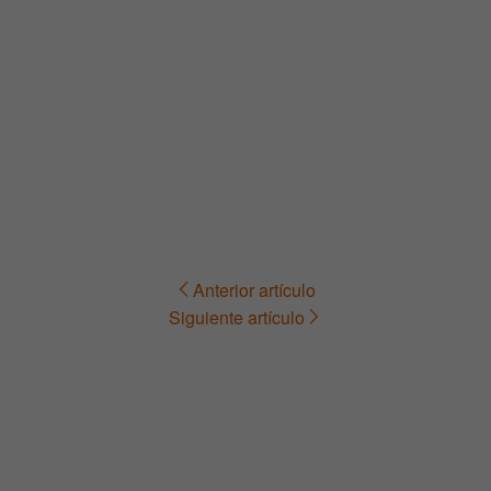
Anterior artículo
Navegación
Siguiente artículo
de
entradas