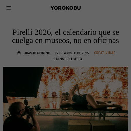
Pirelli 2026, el calendario que se
cuelga en museos, no en oficinas
CREATIVIDAD
JUANJO MORENO
27 DE AGOSTO DE 2025
2 MINS DE LECTURA