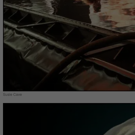
Susie Cave