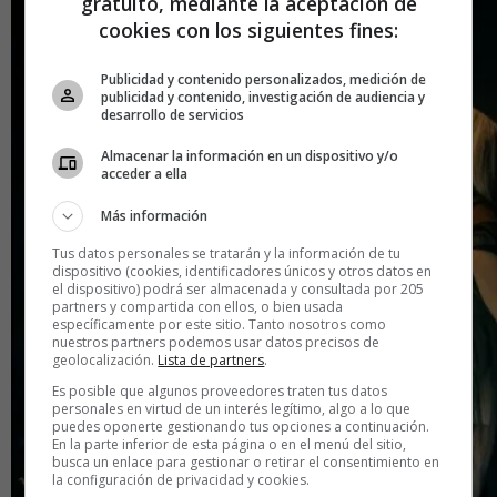
gratuito, mediante la aceptación de
cookies con los siguientes fines:
Publicidad y contenido personalizados, medición de
publicidad y contenido, investigación de audiencia y
desarrollo de servicios
Almacenar la información en un dispositivo y/o
acceder a ella
Más información
Tus datos personales se tratarán y la información de tu
dispositivo (cookies, identificadores únicos y otros datos en
el dispositivo) podrá ser almacenada y consultada por 205
partners y compartida con ellos, o bien usada
específicamente por este sitio. Tanto nosotros como
nuestros partners podemos usar datos precisos de
geolocalización.
Lista de partners
.
Es posible que algunos proveedores traten tus datos
personales en virtud de un interés legítimo, algo a lo que
puedes oponerte gestionando tus opciones a continuación.
En la parte inferior de esta página o en el menú del sitio,
busca un enlace para gestionar o retirar el consentimiento en
la configuración de privacidad y cookies.