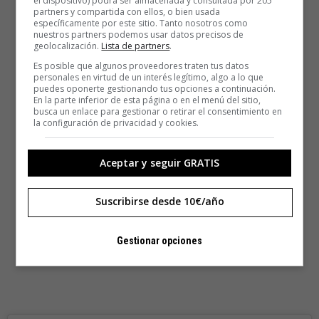
el dispositivo) podrá ser almacenada y consultada por 205
partners y compartida con ellos, o bien usada
específicamente por este sitio. Tanto nosotros como
nuestros partners podemos usar datos precisos de
geolocalización.
Lista de partners
.
Es posible que algunos proveedores traten tus datos
personales en virtud de un interés legítimo, algo a lo que
puedes oponerte gestionando tus opciones a continuación.
En la parte inferior de esta página o en el menú del sitio,
busca un enlace para gestionar o retirar el consentimiento en
la configuración de privacidad y cookies.
Aceptar y seguir GRATIS
Suscribirse desde 10€/año
Gestionar opciones