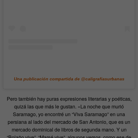
Una publicación compartida de @caligrafiasurbanas
Pero también hay puras expresiones literarias y poéticas,
quizá las que más le gustan. «La noche que murió
Saramago, yo encontré un “Viva Saramago” en una
persiana al lado del mercado de San Antonio, que es un
mercado dominical de libros de segunda mano. Y un
“Bolaño vive”, “Marsé vive”, algunos versos, como ese de