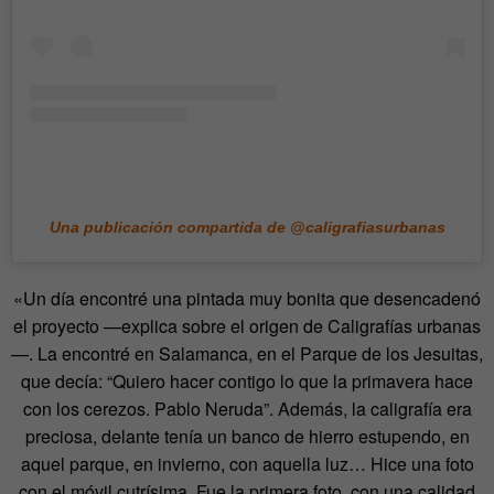
Una publicación compartida de @caligrafiasurbanas
«Un día encontré una pintada muy bonita que desencadenó
el proyecto —explica sobre el origen de Caligrafías urbanas
—. La encontré en Salamanca, en el Parque de los Jesuitas,
que decía: “Quiero hacer contigo lo que la primavera hace
con los cerezos. Pablo Neruda”. Además, la caligrafía era
preciosa, delante tenía un banco de hierro estupendo, en
aquel parque, en invierno, con aquella luz… Hice una foto
con el móvil cutrísima. Fue la primera foto, con una calidad