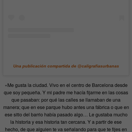
Una publicación compartida de @caligrafiasurbanas
«Me gusta la ciudad. Vivo en el centro de Barcelona desde
que soy pequeña. Y mi padre me hacía fijarme en las cosas
que pasaban: por qué las calles se llamaban de una
manera; que en ese parque hubo antes una fábrica o que en
ese sitio del barrio había pasado algo… Le gustaba mucho
la historia y esa historia tan cercana. Y a partir de ese
hecho, de que alguien te va señalando para que te fijes en