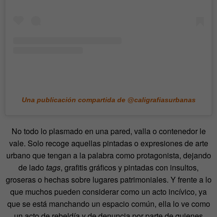
Una publicación compartida de @caligrafiasurbanas
No todo lo plasmado en una pared, valla o contenedor le
vale. Solo recoge aquellas pintadas o expresiones de arte
urbano que tengan a la palabra como protagonista, dejando
de lado
tags
, grafitis gráficos y pintadas con insultos,
groseras o hechas sobre lugares patrimoniales. Y frente a lo
que muchos pueden considerar como un acto incívico, ya
que se está manchando un espacio común, ella lo ve como
un acto de rebeldía y de denuncia por parte de quienes