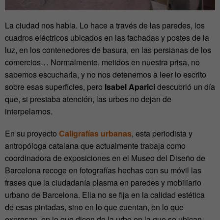
La ciudad nos habla. Lo hace a través de las paredes, los
cuadros eléctricos ubicados en las fachadas y postes de la
luz, en los contenedores de basura, en las persianas de los
comercios… Normalmente, metidos en nuestra prisa, no
sabemos escucharla, y no nos detenemos a leer lo escrito
sobre esas superficies, pero
Isabel Aparici
descubrió un día
que, si prestaba atención, las urbes no dejan de
interpelarnos.
En su proyecto
Caligrafías urbanas
, esta periodista y
antropóloga catalana que actualmente trabaja como
coordinadora de exposiciones en el Museo del Diseño de
Barcelona recoge en fotografías hechas con su móvil las
frases que la ciudadanía plasma en paredes y mobiliario
urbano de Barcelona. Ella no se fija en la calidad estética
de esas pintadas, sino en lo que cuentan, en lo que
expresan, en lo que dicen de la urbe en la que se ubican.