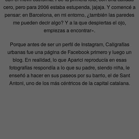
cero, pero para 2006 estaba estupenda, jajaja. Y comencé a
pensar: en Barcelona, en mi entorno, ¿también las paredes
me pueden decir algo? Y a la que despiertas el ojo,
empiezas a encontrar».
Porque antes de ser un perfil de Instagram, Caligrafías
urbanas fue una página de Facebook primero y luego un
blog. En realidad, lo que Aparici reproducía en esas
fotografías respondía a lo que su padre, siendo niña, le
enseñó a hacer en sus paseos por su barrio, el de Sant
Antoni, uno de los más céntricos de la capital catalana.