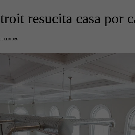
troit resucita casa por c
DE LECTURA