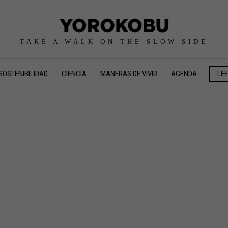
TAKE A WALK ON THE SLOW SIDE
SOSTENIBILIDAD
CIENCIA
MANERAS DE VIVIR
AGENDA
LE