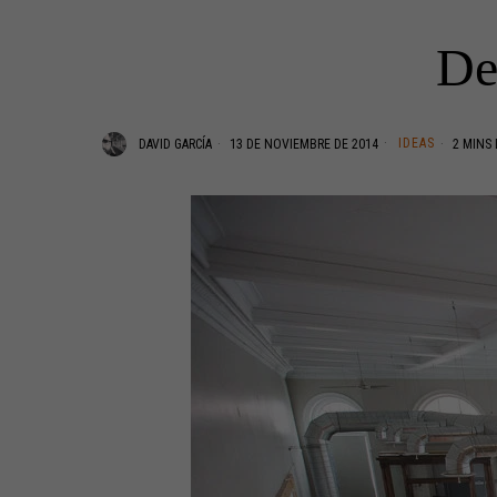
De
IDEAS
DAVID GARCÍA
13 DE NOVIEMBRE DE 2014
2 MINS 