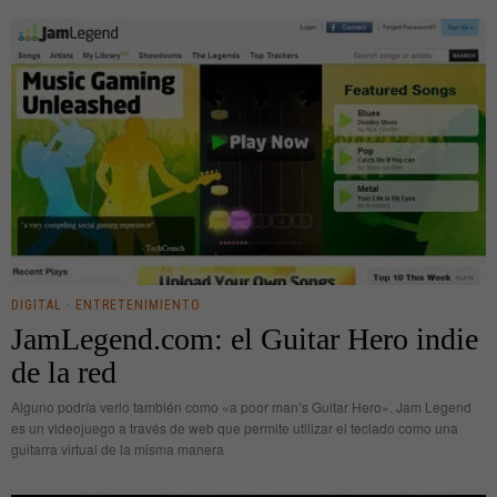
DIGITAL
·
ENTRETENIMIENTO
JamLegend.com: el Guitar Hero indie
de la red
Alguno podría verlo también como «a poor man’s Guitar Hero». Jam Legend
es un videojuego a través de web que permite utilizar el teclado como una
guitarra virtual de la misma manera