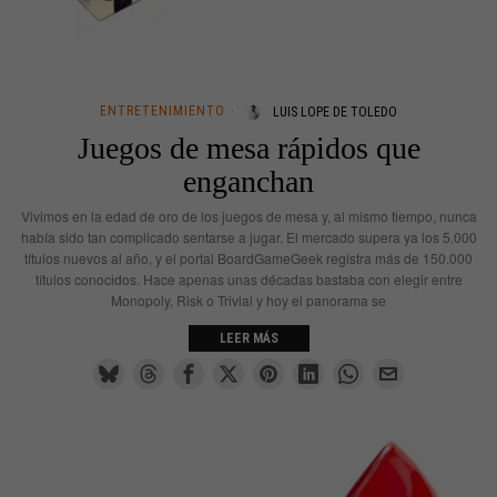
ENTRETENIMIENTO
LUIS LOPE DE TOLEDO
Juegos de mesa rápidos que
enganchan
Vivimos en la edad de oro de los juegos de mesa y, al mismo tiempo, nunca
había sido tan complicado sentarse a jugar. El mercado supera ya los 5.000
títulos nuevos al año, y el portal BoardGameGeek registra más de 150.000
títulos conocidos. Hace apenas unas décadas bastaba con elegir entre
Monopoly, Risk o Trivial y hoy el panorama se
LEER MÁS