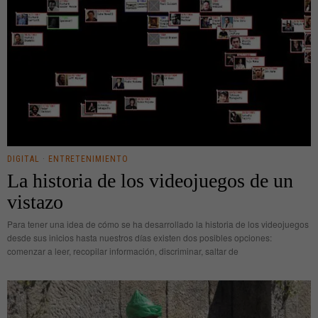
DIGITAL
·
ENTRETENIMIENTO
La historia de los videojuegos de un
vistazo
Para tener una idea de cómo se ha desarrollado la historia de los videojuegos
desde sus inicios hasta nuestros días existen dos posibles opciones:
comenzar a leer, recopilar información, discriminar, saltar de