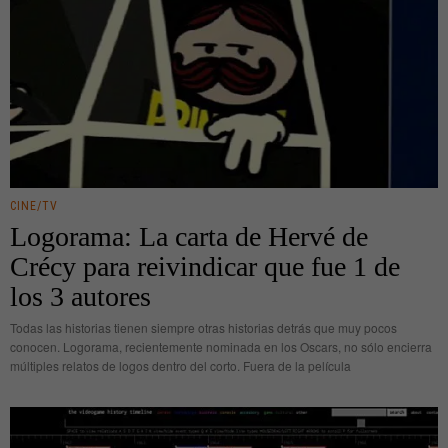
CINE/TV
Logorama: La carta de Hervé de
Crécy para reivindicar que fue 1 de
los 3 autores
Todas las historias tienen siempre otras historias detrás que muy pocos
conocen. Logorama, recientemente nominada en los Oscars, no sólo encierra
múltiples relatos de logos dentro del corto. Fuera de la película