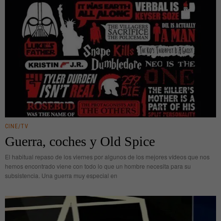
CINE/TV
Guerra, coches y Old Spice
El habitual repaso de los viernes por algunos de los mejores vídeos que nos
hemos encontrado viene con todo lo que un hombre necesita para su
subsistencia. Una guerra muy especial en