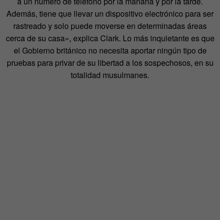
a un número de teléfono por la mañana y por la tarde.
Además, tiene que llevar un dispositivo electrónico para ser
rastreado y solo puede moverse en determinadas áreas
cerca de su casa», explica Clark. Lo más inquietante es que
el Gobierno británico no necesita aportar ningún tipo de
pruebas para privar de su libertad a los sospechosos, en su
totalidad musulmanes.