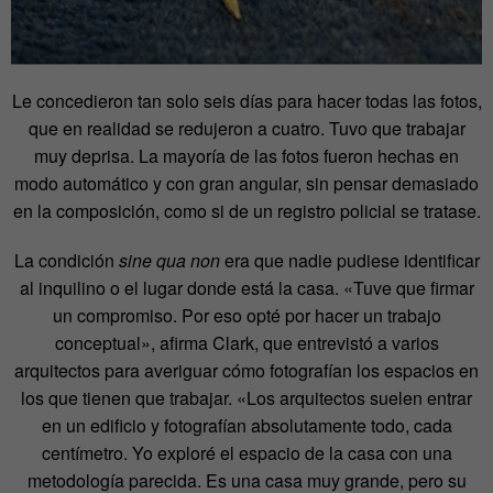
Le concedieron tan solo seis días para hacer todas las fotos,
que en realidad se redujeron a cuatro. Tuvo que trabajar
muy deprisa. La mayoría de las fotos fueron hechas en
modo automático y con gran angular, sin pensar demasiado
en la composición, como si de un registro policial se tratase.
La condición
sine qua non
era que nadie pudiese identificar
al inquilino o el lugar donde está la casa. «Tuve que firmar
un compromiso. Por eso opté por hacer un trabajo
conceptual», afirma Clark, que entrevistó a varios
arquitectos para averiguar cómo fotografían los espacios en
los que tienen que trabajar. «Los arquitectos suelen entrar
en un edificio y fotografían absolutamente todo, cada
centímetro. Yo exploré el espacio de la casa con una
metodología parecida. Es una casa muy grande, pero su