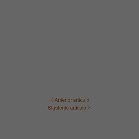
Anterior artículo
Navegación
Siguiente artículo
de
entradas