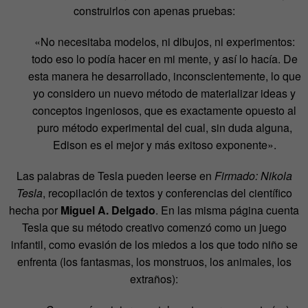
construirlos con apenas pruebas:
«No necesitaba modelos, ni dibujos, ni experimentos:
todo eso lo podía hacer en mi mente, y así lo hacía. De
esta manera he desarrollado, inconscientemente, lo que
yo considero un nuevo método de materializar ideas y
conceptos ingeniosos, que es exactamente opuesto al
puro método experimental del cual, sin duda alguna,
Edison es el mejor y más exitoso exponente».
Las palabras de Tesla pueden leerse en
Firmado: Nikola
Tesla
, recopilación de textos y conferencias del científico
hecha por
Miguel A. Delgado
. En las misma página cuenta
Tesla que su método creativo comenzó como un juego
infantil, como evasión de los miedos a los que todo niño se
enfrenta (los fantasmas, los monstruos, los animales, los
extraños):