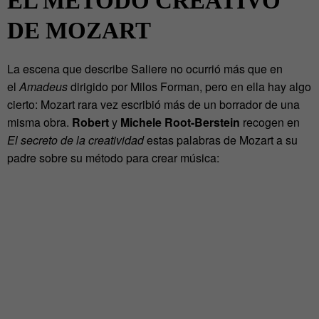
EL MÉTODO CREATIVO
DE MOZART
La escena que describe Saliere no ocurrió más que en
el
Amadeus
dirigido por Milos Forman, pero en ella hay algo
cierto: Mozart rara vez escribió más de un borrador de una
misma obra.
Robert
y
Michele Root-Berstein
recogen en
El secreto de la creatividad
estas palabras de Mozart a su
padre sobre su método para crear música: