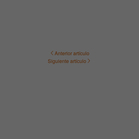
Anterior artículo
Navegación
Siguiente artículo
de
entradas