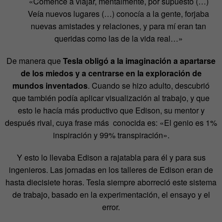
«Comencé a viajar, mentalmente, por supuesto (…)
Veía nuevos lugares (…) conocía a la gente, forjaba
nuevas amistades y relaciones, y para mí eran tan
queridas como las de la vida real…»
De manera que
Tesla obligó a la imaginación a apartarse
de los miedos y a centrarse en la exploración de
mundos inventados
. Cuando se hizo adulto, descubrió
que también podía aplicar visualización al trabajo, y que
esto le hacía más productivo que Edison, su mentor y
después rival, cuya frase más conocida es: «El genio es 1%
inspiración y 99% transpiración».
Y esto lo llevaba Edison a rajatabla para él y para sus
ingenieros. Las jornadas en los talleres de Edison eran de
hasta diecisiete horas. Tesla siempre aborreció este sistema
de trabajo, basado en la experimentación, el ensayo y el
error.