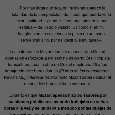
«Por más larga que sea, en mi mente aparece la
totalidad de la composición, de modo que puedo verla
en su totalidad —como si fuera una pintura o una
estatua— de un solo vistazo. Es como si en mi
imaginación no escuchase la pieza de un modo
secuencial sino, por así decirlo, simultáneo».
Las palabras de Mozart dan pie a pensar que Mozart
apenas se esforzaba, pero esto no es cierto. Si un copista
transcribiera toda la obra de Mozart emplearía 25 años
trabajando diez horas diarias (
El libro de las curiosidades
,
Revista
Muy interesante
). Por tanto Mozart debía dedicar al
menos diez horas al día a componer.
Lo cierto es que
Mozart apenas hizo borradores por
cuestiones prácticas: a menudo trabajaba en varias
obras a la vez y se mudaba a menudo por las quejas de
los vecinos
hartos de escucharle aporrear el piano.