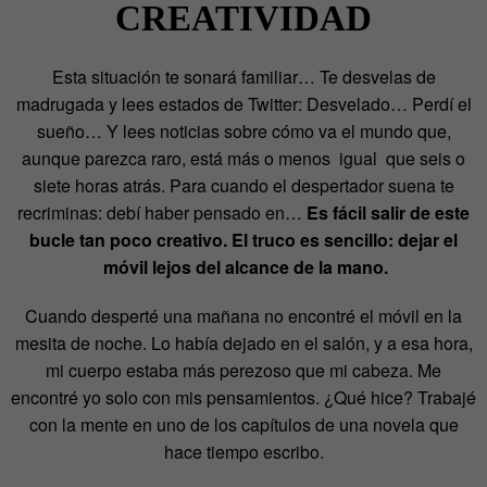
CREATIVIDAD
Esta situación te sonará familiar… Te desvelas de
madrugada y lees estados de Twitter: Desvelado… Perdí el
sueño… Y lees noticias sobre cómo va el mundo que,
aunque parezca raro, está más o menos igual que seis o
siete horas atrás. Para cuando el despertador suena te
recriminas: debí haber pensado en…
Es fácil salir de este
bucle tan poco creativo. El truco es sencillo: dejar el
móvil lejos del alcance de la mano.
Cuando desperté una mañana no encontré el móvil en la
mesita de noche. Lo había dejado en el salón, y a esa hora,
mi cuerpo estaba más perezoso que mi cabeza. Me
encontré yo solo con mis pensamientos. ¿Qué hice? Trabajé
con la mente en uno de los capítulos de una novela que
hace tiempo escribo.