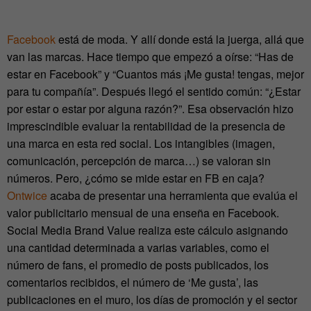
Facebook
está de moda. Y allí donde está la juerga, allá que
van las marcas. Hace tiempo que empezó a oírse: “Has de
estar en Facebook” y “Cuantos más ¡Me gusta! tengas, mejor
para tu compañía”. Después llegó el sentido común: “¿Estar
por estar o estar por alguna razón?”. Esa observación hizo
imprescindible evaluar la rentabilidad de la presencia de
una marca en esta red social. Los intangibles (imagen,
comunicación, percepción de marca…) se valoran sin
números. Pero, ¿cómo se mide estar en FB en caja?
Ontwice
acaba de presentar una herramienta que evalúa el
valor publicitario mensual de una enseña en Facebook.
Social Media Brand Value realiza este cálculo asignando
una cantidad determinada a varias variables, como el
número de fans, el promedio de posts publicados, los
comentarios recibidos, el número de ‘Me gusta’, las
publicaciones en el muro, los días de promoción y el sector