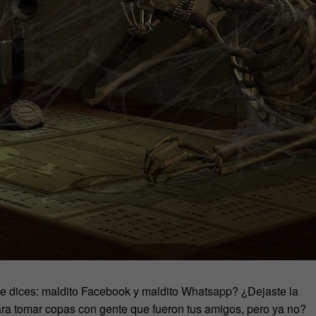
de dices: maldito Facebook y maldito Whatsapp? ¿Dejaste la
ra tomar copas con gente que fueron tus amigos, pero ya no?