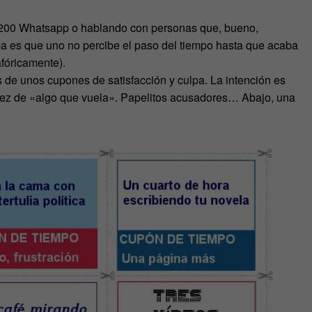
de 200 Whatsapp o hablando con personas que, bueno,
a es que uno no percibe el paso del tiempo hasta que acaba
afóricamente).
 de unos cupones de satisfacción y culpa. La intención es
 vez de «algo que vuela». Papelitos acusadores… Abajo, una