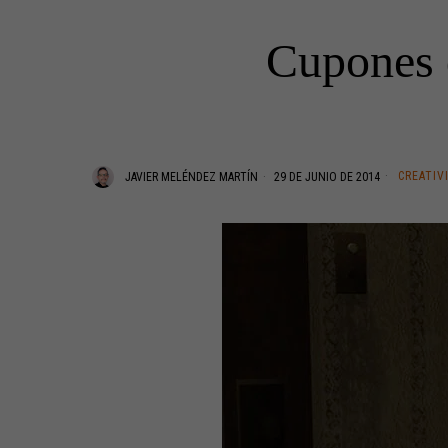
Cupones 
CREATIV
JAVIER MELÉNDEZ MARTÍN
29 DE JUNIO DE 2014