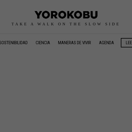
TAKE A WALK ON THE SLOW SIDE
SOSTENIBILIDAD
CIENCIA
MANERAS DE VIVIR
AGENDA
LE