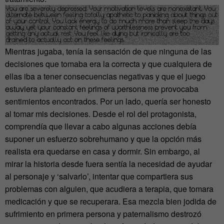
Mientras jugaba, tenía la sensación de que ninguna de las
decisiones que tomaba era la correcta y que cualquiera de
ellas iba a tener consecuencias negativas y que el juego
estuviera planteado en primera persona me provocaba
sentimientos encontrados. Por un lado, quería ser honesto
al tomar mis decisiones. Desde el rol del protagonista,
comprendía que llevar a cabo algunas acciones debía
suponer un esfuerzo sobrehumano y que la opción más
realista era quedarse en casa y dormir. Sin embargo, al
mirar la historia desde fuera sentía la necesidad de ayudar
al personaje y ‘salvarlo’, intentar que compartiera sus
problemas con alguien, que acudiera a terapia, que tomara
medicación y que se recuperara. Esa mezcla bien jodida de
sufrimiento en primera persona y paternalismo destrozó