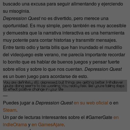
buscado una excusa para seguir alimentando y ejerciendo
su misoginia.
Depression Quest
no es divertido, pero merece una
oportunidad. Es muy simple, pero también es muy accesible
y demuestra que la narrativa interactiva es una herramienta
muy potente para contar historias y transmitir mensajes.
Entre tanto odio y tanta bilis que han inundado el mundillo
del videojuego este verano, me parecía importante recordar
lo bonito que es hablar de buenos juegos y pensar fuerte
sobre ellos y sobre lo que nos cuentan.
Depression Quest
es un buen juego para acordarse de esto.
—
Puedes jugar a
Depression Quest
en su web oficial
o en
Steam
.
Un par de lecturas interesantes sobre el #GamerGate
en
indieOrama
y
en GamesAjare
.