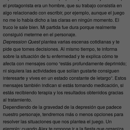
el protagonista era un hombre, que su trabajo consistía en
algo relacionado con escribir, por ejemplo, aunque el juego
no me lo había dicho a las claras en ningún momento. El
truco le sale bien. Mi partida fue dura porque realmente
consiguió meterme en el personaje.
Depression Quest
plantea varias escenas cotidianas y te
pide que tomes decisiones. Al mismo tiempo, te informa
sobre la situación de tu enfermedad y te explica cómo te
afecta con mensajes como “estás profundamente deprimido;
ni siquiera las actividades que solían gustarte consiguen
interesarte y vives en un estado constante de letargo”. Estos
mensajes también indican si estás tomando medicación, si
estás recibiendo terapia y los resultados obtenidos gracias
al tratamiento.
Dependiendo de la gravedad de la depresión que padece
nuestro personaje, tendremos más o menos opciones para
resolver las situaciones que nos plantea el juego. Un
ejemplo: cuando Alex te propone ir a la fiesta que organiza