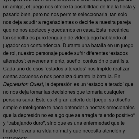
un amigo, el juego nos ofrece la posibilidad de ir a la fiesta y
pasarlo bien, pero no nos permite seleccionarla, tan solo
nos deja acudir a regañadientes o decirle a nuestra pareja
que no nos apetece y quedarnos en casa. Esta mecánica
tan sencilla es puro lenguaje de videojuego hablando al
jugador con contundencia. Durante una batalla en un juego
de rol, nuestro personaje puede sufrir diferentes ‘estados
alterados’: envenenamiento, sueño, confusión o parálisis.
Cada uno de esos ‘estados alterados’ nos impide realizar
ciertas acciones o nos penaliza durante la batalla. En
Depression Quest
, la depresión es un ‘estado alterado’ que
no nos deja tomar las decisiones que tomaría cualquier
persona sana. Éste es el gran acierto del juego: su diseño
simple e inteligente te hace entender a hostias emocionales
que la depresión no es algo que se arregla “siendo positivo”
y “trabajando duro”, sino que es una enfermedad que te
impide llevar una vida normal y que necesita atención y
tratamiento.