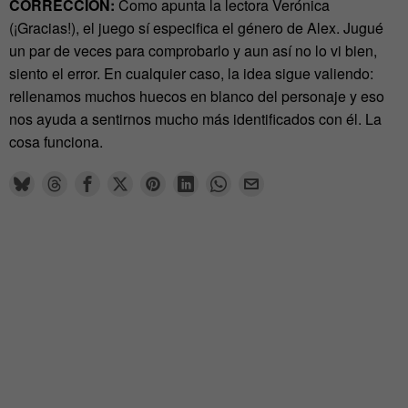
CORRECCIÓN:
Como apunta la lectora Verónica
(¡Gracias!), el juego sí especifica el género de Alex. Jugué
un par de veces para comprobarlo y aun así no lo vi bien,
siento el error. En cualquier caso, la idea sigue valiendo:
rellenamos muchos huecos en blanco del personaje y eso
nos ayuda a sentirnos mucho más identificados con él. La
cosa funciona.