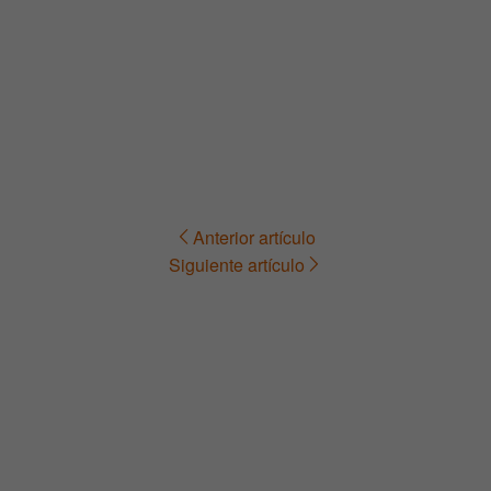
Anterior artículo
Navegación
Siguiente artículo
de
entradas