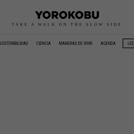
TAKE A WALK ON THE SLOW SIDE
SOSTENIBILIDAD
CIENCIA
MANERAS DE VIVIR
AGENDA
LE