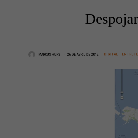
Despojar
DIGITAL
·
ENTRET
MARCUS HURST
26 DE ABRIL DE 2012