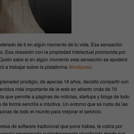
derado de ti en algún momento de tu vida. Esa sensación
to. Esa obsesión con la propiedad intelectual promovida por
 Quién sabe si en algún momento esta sensación se apoderó
 a trabajar sobre la plataforma
Wordpress
.
gramador prodigio, de apenas 18 años, decidió compartir con
tenidos más importante de la web en abierto (más de 70
ita que permite a páginas de noticias, startups y blogs de todo
 de forma sencilla e intuitiva. Un entorno que se nutre de las
sonas de todo el mundo para mejorar el servicio.
resa de software tradicional que pone trabas, te cobra por
escencia programada cuidadosamente planificada desde sus