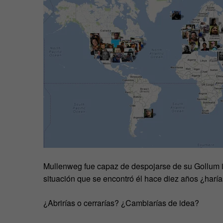
Mullenweg fue capaz de despojarse de su Gollum i
situación que se encontró él hace diez años ¿harí
¿Abrirías o cerrarías? ¿Cambiarías de idea?