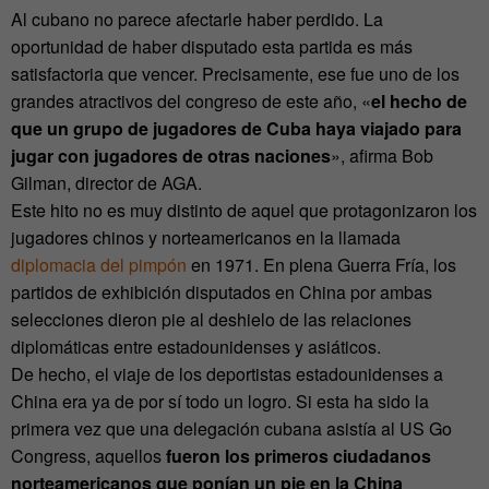
Al cubano no parece afectarle haber perdido. La
oportunidad de haber disputado esta partida es más
satisfactoria que vencer. Precisamente, ese fue uno de los
grandes atractivos del congreso de este año, «
el hecho de
que un grupo de jugadores de Cuba haya viajado para
jugar con jugadores de otras naciones
», afirma Bob
Gilman, director de AGA.
Este hito no es muy distinto de aquel que protagonizaron los
jugadores chinos y norteamericanos en la llamada
diplomacia del pimpón
en 1971. En plena Guerra Fría, los
partidos de exhibición disputados en China por ambas
selecciones dieron pie al deshielo de las relaciones
diplomáticas entre estadounidenses y asiáticos.
De hecho, el viaje de los deportistas estadounidenses a
China era ya de por sí todo un logro. Si esta ha sido la
primera vez que una delegación cubana asistía al US Go
Congress, aquellos
fueron los primeros ciudadanos
norteamericanos que ponían un pie en la China