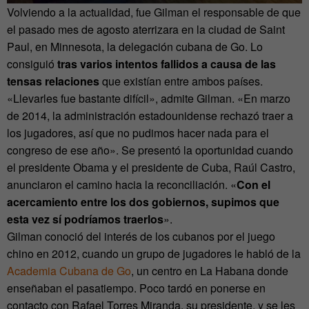
Volviendo a la actualidad, fue Gilman el responsable de que
el pasado mes de agosto aterrizara en la ciudad de Saint
Paul, en Minnesota, la delegación cubana de Go. Lo
consiguió
tras varios intentos fallidos a causa de las
tensas relaciones
que existían entre ambos países.
«Llevarles fue bastante difícil», admite Gilman. «En marzo
de 2014, la administración estadounidense rechazó traer a
los jugadores, así que no pudimos hacer nada para el
congreso de ese año». Se presentó la oportunidad cuando
el presidente Obama y el presidente de Cuba, Raúl Castro,
anunciaron el camino hacia la reconciliación. «
Con el
acercamiento entre los dos gobiernos, supimos que
esta vez sí podríamos traerlos
».
Gilman conoció del interés de los cubanos por el juego
chino en 2012, cuando un grupo de jugadores le habló de la
Academia Cubana de Go
, un centro en La Habana donde
enseñaban el pasatiempo. Poco tardó en ponerse en
contacto con Rafael Torres Miranda, su presidente, y se les