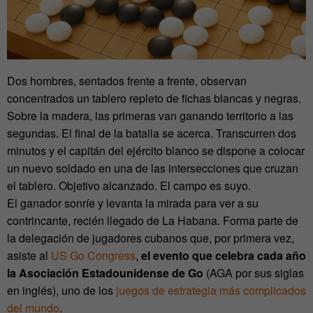
Dos hombres, sentados frente a frente, observan
concentrados un tablero repleto de fichas blancas y negras.
Sobre la madera, las primeras van ganando territorio a las
segundas. El final de la batalla se acerca. Transcurren dos
minutos y el capitán del ejército blanco se dispone a colocar
un nuevo soldado en una de las intersecciones que cruzan
el tablero. Objetivo alcanzado. El campo es suyo.
El ganador sonríe y levanta la mirada para ver a su
contrincante, recién llegado de La Habana. Forma parte de
la delegación de jugadores cubanos que, por primera vez,
asiste al
US Go Congress
,
el evento que celebra cada año
la Asociación Estadounidense de Go
(AGA por sus siglas
en inglés), uno de los
juegos de estrategia más complicados
del mundo
.