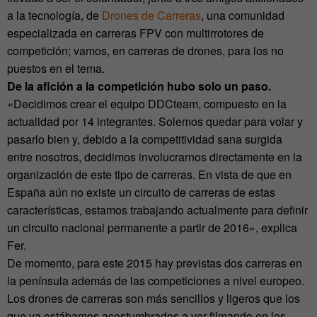
a la tecnología, de
Drones de Carreras
, una comunidad
especializada en carreras FPV con multirrotores de
competición; vamos, en carreras de drones, para los no
puestos en el tema.
De la afición a la competición hubo solo un paso.
«Decidimos crear el equipo DDCteam, compuesto en la
actualidad por 14 integrantes. Solemos quedar para volar y
pasarlo bien y, debido a la competitividad sana surgida
entre nosotros, decidimos involucrarnos directamente en la
organización de este tipo de carreras. En vista de que en
España aún no existe un circuito de carreras de estas
características, estamos trabajando actualmente para definir
un circuito nacional permanente a partir de 2016», explica
Fer.
De momento, para este 2015 hay previstas dos carreras en
la península además de las competiciones a nivel europeo.
Los drones de carreras son más sencillos y ligeros que los
que ya estábamos acostumbrados a ver filmando en los