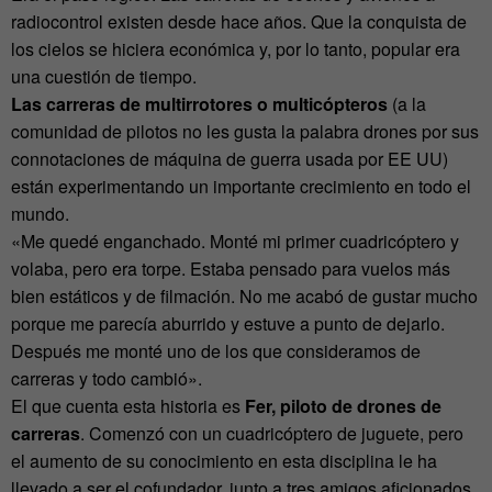
radiocontrol existen desde hace años. Que la conquista de
los cielos se hiciera económica y, por lo tanto, popular era
una cuestión de tiempo.
Las carreras de multirrotores o multicópteros
(a la
comunidad de pilotos no les gusta la palabra drones por sus
connotaciones de máquina de guerra usada por EE UU)
están experimentando un importante crecimiento en todo el
mundo.
«Me quedé enganchado. Monté mi primer cuadricóptero y
volaba, pero era torpe. Estaba pensado para vuelos más
bien estáticos y de filmación. No me acabó de gustar mucho
porque me parecía aburrido y estuve a punto de dejarlo.
Después me monté uno de los que consideramos de
carreras y todo cambió».
El que cuenta esta historia es
Fer, piloto de drones de
carreras
. Comenzó con un cuadricóptero de juguete, pero
el aumento de su conocimiento en esta disciplina le ha
llevado a ser el cofundador, junto a tres amigos aficionados