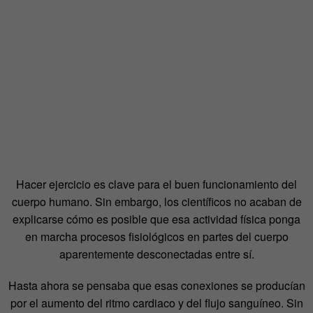
Hacer ejercicio es clave para el buen funcionamiento del
cuerpo humano. Sin embargo, los científicos no acaban de
explicarse cómo es posible que esa actividad física ponga
en marcha procesos fisiológicos en partes del cuerpo
aparentemente desconectadas entre sí.
Hasta ahora se pensaba que esas conexiones se producían
por el aumento del ritmo cardiaco y del flujo sanguíneo. Sin