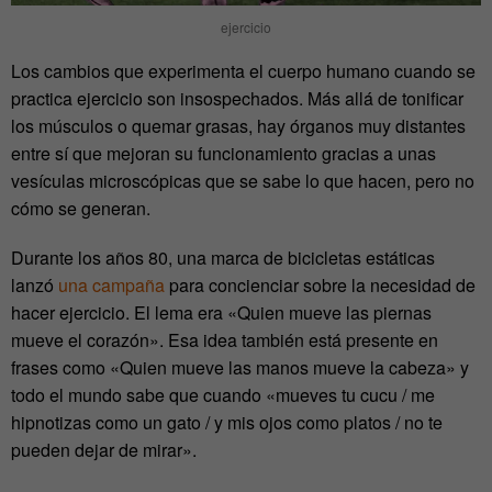
ejercicio
Los cambios que experimenta el cuerpo humano cuando se
practica ejercicio son insospechados. Más allá de tonificar
los músculos o quemar grasas, hay órganos muy distantes
entre sí que mejoran su funcionamiento gracias a unas
vesículas microscópicas que se sabe lo que hacen, pero no
cómo se generan.
Durante los años 80, una marca de bicicletas estáticas
lanzó
una campaña
para concienciar sobre la necesidad de
hacer ejercicio. El lema era «Quien mueve las piernas
mueve el corazón». Esa idea también está presente en
frases como «Quien mueve las manos mueve la cabeza» y
todo el mundo sabe que cuando «mueves tu cucu / me
hipnotizas como un gato / y mis ojos como platos / no te
pueden dejar de mirar».