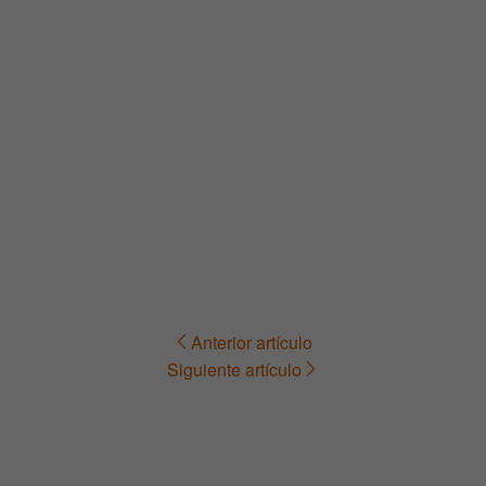
Anterior artículo
Navegación
Siguiente artículo
de
entradas