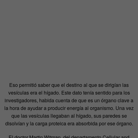
Eso permitió saber que el destino al que se dirigían las
vesículas era el hígado. Este dato tenía sentido para los
investigadores, habida cuenta de que es un órgano clave a
la hora de ayudar a producir energía al organismo. Una vez
que las vesículas llegaban al hígado, sus paredes se
disolvían y la carga proteica era absorbida por ese órgano.
El doctor Martin Witman, del departamento Cellular and