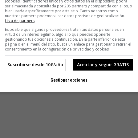
(cookies, identificadores únicos y otros datos en el dispositivo) podrá
ser almacenada y consultada por 205 partners y compartida con ellos, o
bien usada específicamente por este sitio. Tanto nosotros como
nuestros partners podemos usar datos precisos de geolocalización.
Lista de partners
.
Es posible que algunos proveedores traten tus datos personales en
virtud de un interés legítimo, algo a lo que puedes oponerte
gestionando tus opciones a continuación. En la parte inferior de esta
página o en el menú del sitio, busca un enlace para gestionar o retirar el
consentimiento en la configuración de privacidad y cookies.
Suscribirse desde 10€/año
Aceptar y seguir GRATIS
Gestionar opciones