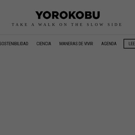
TAKE A WALK ON THE SLOW SIDE
SOSTENIBILIDAD
CIENCIA
MANERAS DE VIVIR
AGENDA
LE