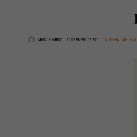
DIGITAL
·
ENTRET
MARCUS HURST
10 DE ENERO DE 2011