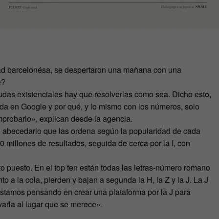
dad barcelonésa, se despertaron una mañana con una
e?
udas existenciales hay que resolverlas como sea. Dicho esto,
da en Google y por qué, y lo mismo con los números, solo
probarlo», explican desde la agencia.
n abecedario que las ordena según la popularidad de cada
 millones de resultados, seguida de cerca por la I, con
to puesto. En el top ten están todas las letras-número romano
to a la cola, pierden y bajan a segunda la H, la Z y la J. La J
y estamos pensando en crear una plataforma por la J para
arla al lugar que se merece».