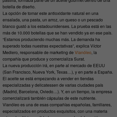
pastilla, formaba parte de un aceite gourmet dentro de una
botella de diseño.
La opción de tomar este antioxidante natural en una
ensalada, una pasta, un arroz, un queso o un pescado
blanco gustó a los estadounidenses. La prueba está en las
más de 10.000 botellas que se han vendido ya en ese país.
“Estamos produciendo muchas más. La demanda ha
superado todas nuestras expectativas”, explica Víctor
Mediero, responsable de marketing de
Vianóleo
, la
compañía que produce y comercializa Surat.
La nueva producción irá, en parte al mercado de EEUU
(San Francisco, Nueva York, Texas…), y en parte a España.
El aceite se está empezando a vender en tiendas
especializadas y delicatessen de varias ciudades país
(Madrid, Barcelona, Oviedo…). Y, en un tiempo, la empresa
comercializará también cápsulas de este nutriente.
Vianóleo es una de esas compañías españolas, familiares,
especializados en productos exquisitos, con una materia