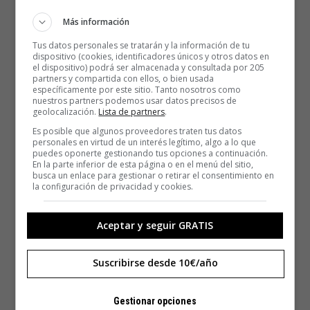
Más información
Tus datos personales se tratarán y la información de tu
dispositivo (cookies, identificadores únicos y otros datos en
el dispositivo) podrá ser almacenada y consultada por 205
partners y compartida con ellos, o bien usada
específicamente por este sitio. Tanto nosotros como
nuestros partners podemos usar datos precisos de
geolocalización.
Lista de partners
.
Es posible que algunos proveedores traten tus datos
personales en virtud de un interés legítimo, algo a lo que
puedes oponerte gestionando tus opciones a continuación.
En la parte inferior de esta página o en el menú del sitio,
busca un enlace para gestionar o retirar el consentimiento en
la configuración de privacidad y cookies.
Aceptar y seguir GRATIS
Suscribirse desde 10€/año
Gestionar opciones