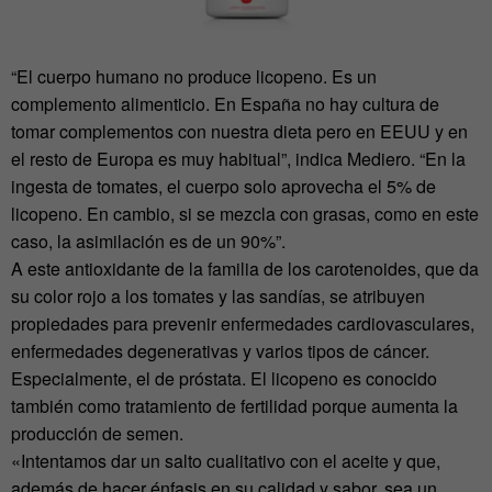
“El cuerpo humano no produce licopeno. Es un
complemento alimenticio. En España no hay cultura de
tomar complementos con nuestra dieta pero en EEUU y en
el resto de Europa es muy habitual”, indica Mediero. “En la
ingesta de tomates, el cuerpo solo aprovecha el 5% de
licopeno. En cambio, si se mezcla con grasas, como en este
caso, la asimilación es de un 90%”.
A este antioxidante de la familia de los carotenoides, que da
su color rojo a los tomates y las sandías, se atribuyen
propiedades para prevenir enfermedades cardiovasculares,
enfermedades degenerativas y varios tipos de cáncer.
Especialmente, el de próstata. El licopeno es conocido
también como tratamiento de fertilidad porque aumenta la
producción de semen.
«Intentamos dar un salto cualitativo con el aceite y que,
además de hacer énfasis en su calidad y sabor, sea un