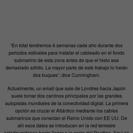
“En total tendremos 6 semanas cada año durante dos
periodos estivales para instalar el cableado en el fondo
submarino de esta zona antes de que el hielo sea
demasiado sólido. La mayor parte de este trabajo lo harán
dos buques”, dice Cunningham.
Actualmente, un email que sale de Londres hacia Japón
suele tomar dos caminos principales por las grandes
autopistas mundiales de la conectividad digital. La primera
opción es cruzar el Atlántico mediante los cables
submarinos que conectan el Reino Unido con EE UU. De
allí esos datos se introducen en la red terrestre
estadounidense hasta llegar a la costa del Pacífico. Aquí se