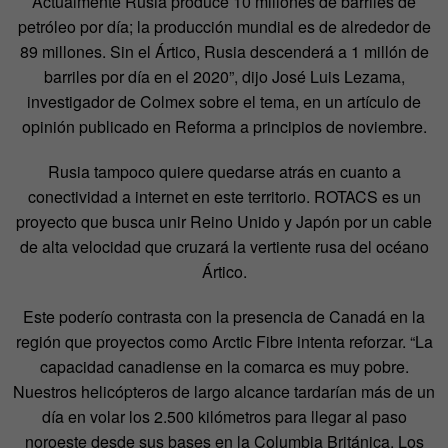
Actualmente Rusia produce 10 millones de barriles de
petróleo por día; la producción mundial es de alrededor de
89 millones. Sin el Ártico, Rusia descenderá a 1 millón de
barriles por día en el 2020”, dijo José Luis Lezama,
investigador de Colmex sobre el tema, en un artículo de
opinión publicado en Reforma a principios de noviembre.
Rusia tampoco quiere quedarse atrás en cuanto a
conectividad a internet en este territorio. ROTACS es un
proyecto que busca unir Reino Unido y Japón por un cable
de alta velocidad que cruzará la vertiente rusa del océano
Ártico.
Este poderío contrasta con la presencia de Canadá en la
región que proyectos como Arctic Fibre intenta reforzar. “La
capacidad canadiense en la comarca es muy pobre.
Nuestros helicópteros de largo alcance tardarían más de un
día en volar los 2.500 kilómetros para llegar al paso
noroeste desde sus bases en la Columbia Británica. Los