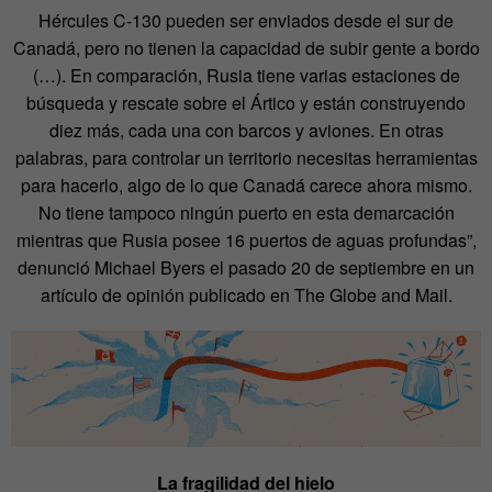
Hércules C-130 pueden ser enviados desde el sur de
Canadá, pero no tienen la capacidad de subir gente a bordo
(…). En comparación, Rusia tiene varias estaciones de
búsqueda y rescate sobre el Ártico y están construyendo
diez más, cada una con barcos y aviones. En otras
palabras, para controlar un territorio necesitas herramientas
para hacerlo, algo de lo que Canadá carece ahora mismo.
No tiene tampoco ningún puerto en esta demarcación
mientras que Rusia posee 16 puertos de aguas profundas”,
denunció Michael Byers el pasado 20 de septiembre en un
artículo de opinión publicado en The Globe and Mail.
La fragilidad del hielo