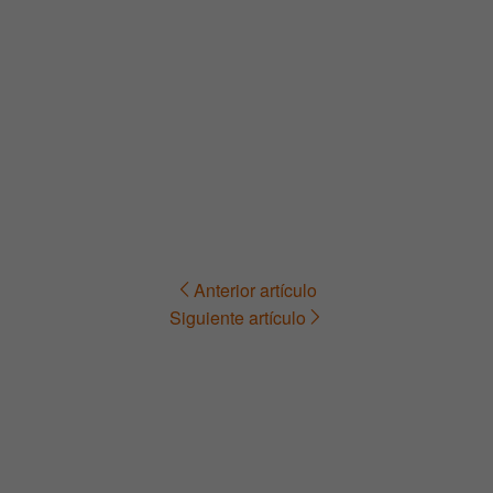
Anterior artículo
Navegación
Siguiente artículo
de
entradas