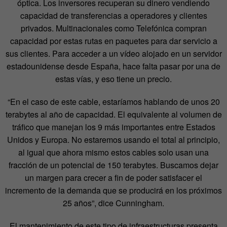
óptica. Los inversores recuperan su dinero vendiendo
capacidad de transferencias a operadores y clientes
privados. Multinacionales como Telefónica compran
capacidad por estas rutas en paquetes para dar servicio a
sus clientes. Para acceder a un vídeo alojado en un servidor
estadounidense desde España, hace falta pasar por una de
estas vías, y eso tiene un precio.
“En el caso de este cable, estaríamos hablando de unos 20
terabytes al año de capacidad. El equivalente al volumen de
tráfico que manejan los 9 más importantes entre Estados
Unidos y Europa. No estaremos usando el total al principio,
al igual que ahora mismo estos cables solo usan una
fracción de un potencial de 150 terabytes. Buscamos dejar
un margen para crecer a fin de poder satisfacer el
incremento de la demanda que se producirá en los próximos
25 años”, dice Cunningham.
El mantenimiento de este tipo de infraestructuras presenta