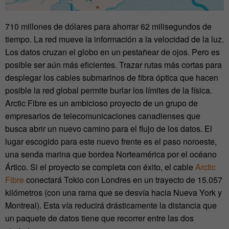
710 millones de dólares para ahorrar 62 milisegundos de
tiempo. La red mueve la información a la velocidad de la luz.
Los datos cruzan el globo en un pestañear de ojos. Pero es
posible ser aún más eficientes. Trazar rutas más cortas para
desplegar los cables submarinos de fibra óptica que hacen
posible la red global permite burlar los límites de la física.
Arctic Fibre es un ambicioso proyecto de un grupo de
empresarios de telecomunicaciones canadienses que
busca abrir un nuevo camino para el flujo de los datos. El
lugar escogido para este nuevo frente es el paso noroeste,
una senda marina que bordea Norteamérica por el océano
Ártico. Si el proyecto se completa con éxito, el cable
Arctic
Fibre
conectará Tokio con Londres en un trayecto de 15.057
kilómetros (con una rama que se desvía hacia Nueva York y
Montreal). Esta vía reducirá drásticamente la distancia que
un paquete de datos tiene que recorrer entre las dos