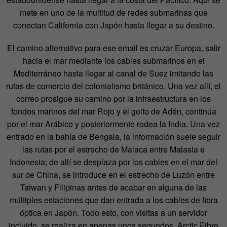
mete en uno de la multitud de redes submarinas que
conectan California con Japón hasta llegar a su destino.
El camino alternativo para ese email es cruzar Europa, salir
hacia el mar mediante los cables submarinos en el
Mediterráneo hasta llegar al canal de Suez imitando las
rutas de comercio del colonialismo británico. Una vez allí, el
correo prosigue su camino por la infraestructura en los
fondos marinos del mar Rojo y el golfo de Adén, continúa
por el mar Arábico y posteriormente rodea la India. Una vez
entrado en la bahía de Bengala, la información suele seguir
las rutas por el estrecho de Malaca entre Malasia e
Indonesia; de allí se desplaza por los cables en el mar del
sur de China, se introduce en el estrecho de Luzón entre
Taiwan y Filipinas antes de acabar en alguna de las
múltiples estaciones que dan entrada a los cables de fibra
óptica en Japón. Todo esto, con visitas a un servidor
incluido, se realiza en apenas unos segundos. Arctic Fibre