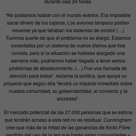
durante casi 24 horas.
“No podíamos hablar con el mundo exterior. Era imposible
sacar dinero de los cajeros. Los aviones tampoco podían
moverse ya que fallaban los sistemas de control (…)
Tuvimos suerte de que el problema no se alargó. Estamos
conectados por un sistema de vuelos diarios que trae
comida, pero si la situación se hubiese alargado una
semana más, podríamos haber llegado a tener serios
problemas de abastecimiento. (…) Fue una llamada de
atención para todos”, reclama la política, que apoya un
proyecto que según ella “tendrá un impacto inmediato sobre
nuestra comunidad, su gobernabilidad, el comercio y la
sociedad”.
El mercado potencial de las 27.000 personas que se estima
que tendrán acceso a esta red no es residual. Cunningham
cree que más de la mitad de las ganancias de Arctic Fibre
vendrán del uso de la red que harán estas comunidades y