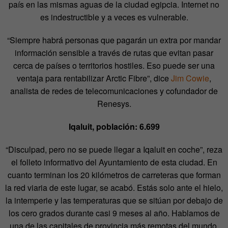
país en las mismas aguas de la ciudad egipcia. Internet no
es indestructible y a veces es vulnerable.
“Siempre habrá personas que pagarán un extra por mandar
información sensible a través de rutas que evitan pasar
cerca de países o territorios hostiles. Eso puede ser una
ventaja para rentabilizar Arctic Fibre”, dice
Jim Cowie
,
analista de redes de telecomunicaciones y cofundador de
Renesys.
Iqaluit, población: 6.699
“Disculpad, pero no se puede llegar a Iqaluit en coche”, reza
el folleto informativo del Ayuntamiento de esta ciudad. En
cuanto terminan los 20 kilómetros de carreteras que forman
la red viaria de este lugar, se acabó. Estás solo ante el hielo,
la intemperie y las temperaturas que se sitúan por debajo de
los cero grados durante casi 9 meses al año. Hablamos de
una de las capitales de provincia más remotas del mundo,