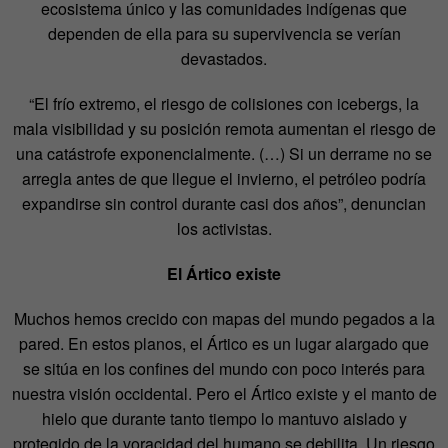
ecosistema único y las comunidades indígenas que
dependen de ella para su supervivencia se verían
devastados.
“El frío extremo, el riesgo de colisiones con icebergs, la
mala visibilidad y su posición remota aumentan el riesgo de
una catástrofe exponencialmente. (…) Si un derrame no se
arregla antes de que llegue el invierno, el petróleo podría
expandirse sin control durante casi dos años”, denuncian
los activistas.
El Ártico existe
Muchos hemos crecido con mapas del mundo pegados a la
pared. En estos planos, el Ártico es un lugar alargado que
se sitúa en los confines del mundo con poco interés para
nuestra visión occidental. Pero el Ártico existe y el manto de
hielo que durante tanto tiempo lo mantuvo aislado y
protegido de la voracidad del humano se debilita. Un riesgo