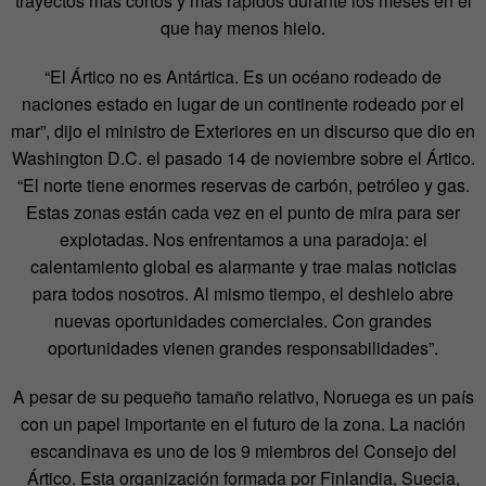
trayectos más cortos y más rápidos durante los meses en el
que hay menos hielo.
“El Ártico no es Antártica. Es un océano rodeado de
naciones estado en lugar de un continente rodeado por el
mar”, dijo el ministro de Exteriores en un discurso que dio en
Washington D.C. el pasado 14 de noviembre sobre el Ártico.
“El norte tiene enormes reservas de carbón, petróleo y gas.
Estas zonas están cada vez en el punto de mira para ser
explotadas. Nos enfrentamos a una paradoja: el
calentamiento global es alarmante y trae malas noticias
para todos nosotros. Al mismo tiempo, el deshielo abre
nuevas oportunidades comerciales. Con grandes
oportunidades vienen grandes responsabilidades”.
A pesar de su pequeño tamaño relativo, Noruega es un país
con un papel importante en el futuro de la zona. La nación
escandinava es uno de los 9 miembros del Consejo del
Ártico. Esta organización formada por Finlandia, Suecia,