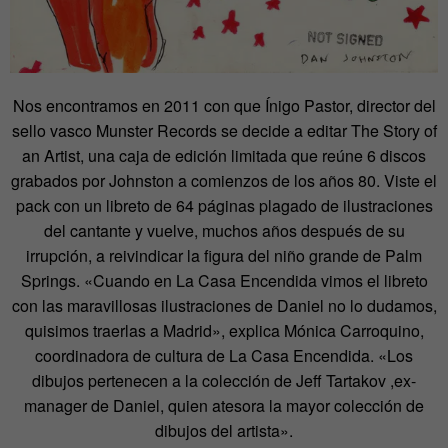
Nos encontramos en 2011 con que Ínigo Pastor, director del
sello vasco Munster Records se decide a editar The Story of
an Artist, una caja de edición limitada que reúne 6 discos
grabados por Johnston a comienzos de los años 80. Viste el
pack con un libreto de 64 páginas plagado de ilustraciones
del cantante y vuelve, muchos años después de su
irrupción, a reivindicar la figura del niño grande de Palm
Springs. «Cuando en La Casa Encendida vimos el libreto
con las maravillosas ilustraciones de Daniel no lo dudamos,
quisimos traerlas a Madrid», explica Mónica Carroquino,
coordinadora de cultura de La Casa Encendida. «Los
dibujos pertenecen a la colección de Jeff Tartakov ,ex-
manager de Daniel, quien atesora la mayor colección de
dibujos del artista».