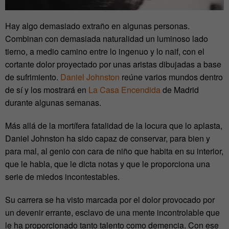
Hay algo demasiado extraño en algunas personas.
Combinan con demasiada naturalidad un luminoso lado
tierno, a medio camino entre lo ingenuo y lo naif, con el
cortante dolor proyectado por unas aristas dibujadas a base
de sufrimiento.
Daniel Johnston
reúne varios mundos dentro
de sí y los mostrará en
La Casa Encendida
de Madrid
durante algunas semanas.
Más allá de la mortífera fatalidad de la locura que lo aplasta,
Daniel Johnston ha sido capaz de conservar, para bien y
para mal, al genio con cara de niño que habita en su interior,
que le habla, que le dicta notas y que le proporciona una
serie de miedos incontestables.
Su carrera se ha visto marcada por el dolor provocado por
un devenir errante, esclavo de una mente incontrolable que
le ha proporcionado tanto talento como demencia. Con ese