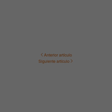
Anterior artículo
Navegación
Siguiente artículo
de
entradas