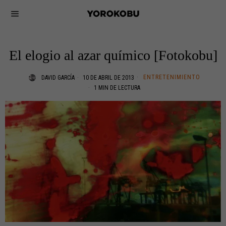
El elogio al azar químico [Fotokobu]
ENTRETENIMIENTO
DAVID GARCÍA
10 DE ABRIL DE 2013
1 MIN DE LECTURA