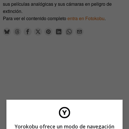
sus películas analógicas y sus cámaras en peligro de
extinción.
Para ver el contenido completo
entra en Fotokobu
.
Yorokobu ofrece un modo de navegación