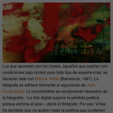
Los que apuestan por los corsés, aquellos que sueñan con
condiciones bajo control para todo tipo de experiencias, se
llevarían fatal con
Blanca Viñas
(Barcelona, 1987). La
fotógrafa se adhiere fielmente al argumento de
Joan
Fontcuberta
. Lo incontrolable es componente necesario de
la fotografía. «La foto digital supone la pérdida poética
porque elimina el azar», decía el fotógrafo. Por eso, Viñas
ha decidido que no quiere matar la poética que contienen