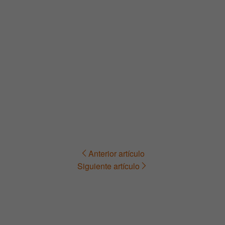
Anterior artículo
Navegación
Siguiente artículo
de
entradas