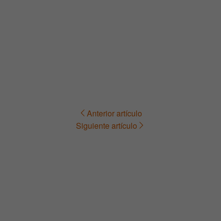
Anterior artículo
Navegación
Siguiente artículo
de
entradas