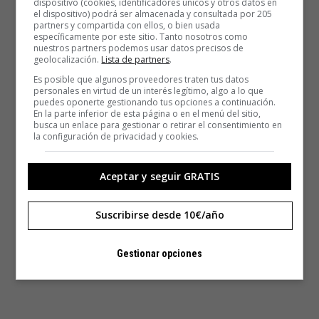
dispositivo (cookies, identificadores únicos y otros datos en
el dispositivo) podrá ser almacenada y consultada por 205
partners y compartida con ellos, o bien usada
específicamente por este sitio. Tanto nosotros como
nuestros partners podemos usar datos precisos de
geolocalización.
Lista de partners
.
Es posible que algunos proveedores traten tus datos
personales en virtud de un interés legítimo, algo a lo que
puedes oponerte gestionando tus opciones a continuación.
En la parte inferior de esta página o en el menú del sitio,
busca un enlace para gestionar o retirar el consentimiento en
la configuración de privacidad y cookies.
Aceptar y seguir GRATIS
Suscribirse desde 10€/año
Gestionar opciones