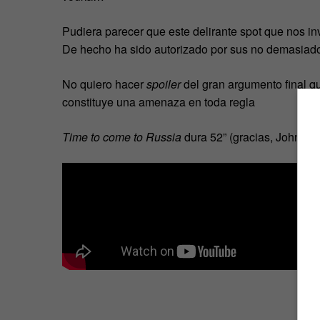
Pudiera parecer que este delirante spot que nos in
De hecho ha sido autorizado por sus no demasiado
No quiero hacer
spoiler
del gran argumento final q
constituye una amenaza en toda regla
Time to come to Russia
dura 52” (gracias, John)