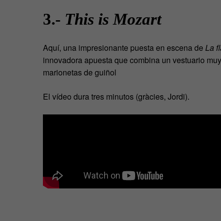
3.-
This is Mozart
Aquí, una impresionante puesta en escena de
La f
innovadora apuesta que combina un vestuario muy 
marionetas de guiñol
El vídeo dura tres minutos (gràcies, Jordi).