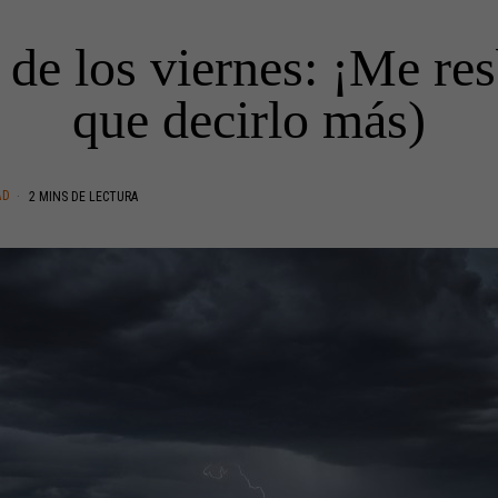
o de los viernes: ¡Me re
que decirlo más)
AD
2 MINS DE LECTURA