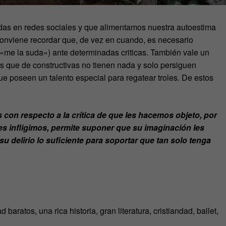
idas en redes sociales y que alimentamos nuestra autoestima
conviene recordar que, de vez en cuando, es necesario
«me la suda») ante determinadas criticas. También vale un
s que de constructivas no tienen nada y solo persiguen
ue poseen un talento especial para regatear troles. De estos
 con respecto a la crítica de que les hacemos objeto, por
es infligimos, permite suponer que su imaginación les
 delirio lo suficiente para soportar que tan solo tenga
!
baratos, una rica historia, gran literatura, cristiandad, ballet,