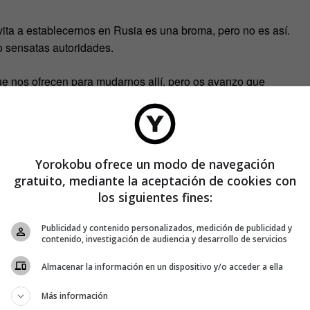
vita a establecernos en Rusia es una broma, pero no es así.
 sensatas autoridades.
ue nos ofrecen para mudarnos allí, pero os avanzo que
Yorokobu ofrece un modo de navegación
gratuito, mediante la aceptación de cookies con
los siguientes fines:
Publicidad y contenido personalizados, medición de publicidad y
contenido, investigación de audiencia y desarrollo de servicios
Almacenar la información en un dispositivo y/o acceder a ella
Más información