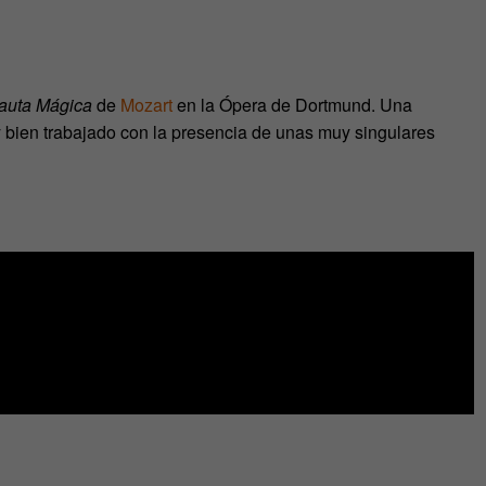
lauta Mágica
de
Mozart
en la Ópera de Dortmund. Una
bien trabajado con la presencia de unas muy singulares