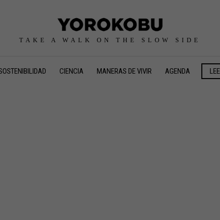
TAKE A WALK ON THE SLOW SIDE
SOSTENIBILIDAD
CIENCIA
MANERAS DE VIVIR
AGENDA
LE